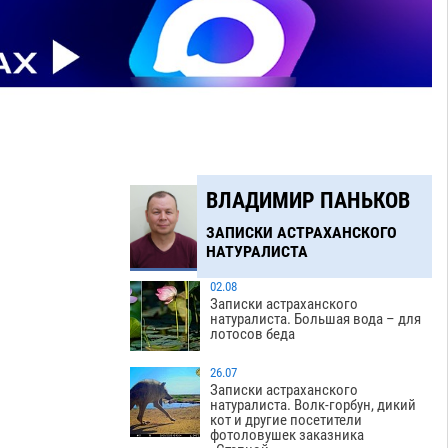
ВЛАДИМИР ПАНЬКОВ
ЗАПИСКИ АСТРАХАНСКОГО
НАТУРАЛИСТА
02.08
Записки астраханского
натуралиста. Большая вода – для
лотосов беда
26.07
Записки астраханского
натуралиста. Волк-горбун, дикий
кот и другие посетители
фотоловушек заказника