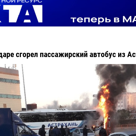
даре сгорел пассажирский автобус из А