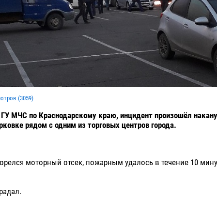
мотров (
3059
)
ГУ МЧС по Краснодарскому краю, инцидент произошёл накану
арковке рядом с одним из торговых центров города.
горелся моторный отсек, пожарным удалось в течение 10 мин
радал.