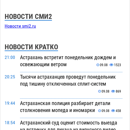
НОВОСТИ СМИ2
Новости smi2.ru
НОВОСТИ КРАТКО
Астрахань встретит понедельник дождем и
21:00
освежающим ветром
09.08
1523
Тысячи астраханцев проведут понедельник
20:25
под тишину отключенных сплит-систем
09.08
869
Астраханская полиция разбирает детали
19:44
столкновения мопеда и иномарки
09.08
458
Астраханский суд оценит стоимость выезда
18:54
на встречку для лихача из вирусного видео