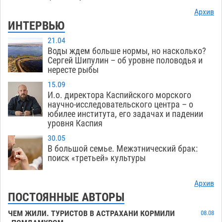
Архив
ИНТЕРВЬЮ
21.04
Воды ждем больше нормы, но насколько?
Сергей Шипулин – об уровне половодья и
нересте рыбы
15.09
И.о. директора Каспийского морского
научно-исследовательского центра – о
юбилее института, его задачах и падении
уровня Каспия
30.05
В большой семье. Межэтнический брак:
поиск «третьей» культуры
Архив
ПОСТОЯННЫЕ АВТОРЫ
ЧЕМ ЖИЛИ. ТУРИСТОВ В АСТРАХАНИ КОРМИЛИ
08.08