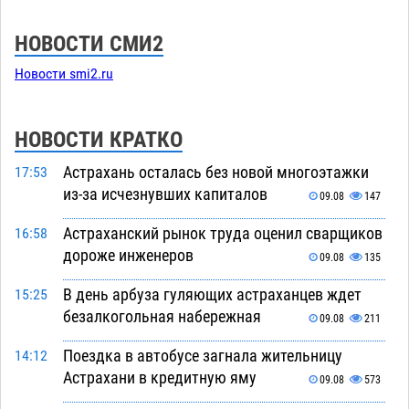
НОВОСТИ СМИ2
Новости smi2.ru
НОВОСТИ КРАТКО
Астрахань осталась без новой многоэтажки
17:53
из-за исчезнувших капиталов
09.08
147
Астраханский рынок труда оценил сварщиков
16:58
дороже инженеров
09.08
135
В день арбуза гуляющих астраханцев ждет
15:25
безалкогольная набережная
09.08
211
Поездка в автобусе загнала жительницу
14:12
Астрахани в кредитную яму
09.08
573