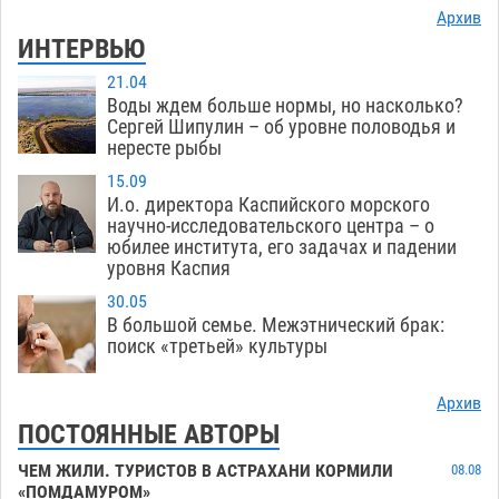
Архив
ИНТЕРВЬЮ
21.04
Воды ждем больше нормы, но насколько?
Сергей Шипулин – об уровне половодья и
нересте рыбы
15.09
И.о. директора Каспийского морского
научно-исследовательского центра – о
юбилее института, его задачах и падении
уровня Каспия
30.05
В большой семье. Межэтнический брак:
поиск «третьей» культуры
Архив
ПОСТОЯННЫЕ АВТОРЫ
ЧЕМ ЖИЛИ. ТУРИСТОВ В АСТРАХАНИ КОРМИЛИ
08.08
«ПОМДАМУРОМ»