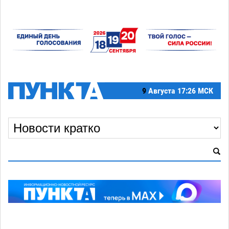
9
Августа
17:26 МСК