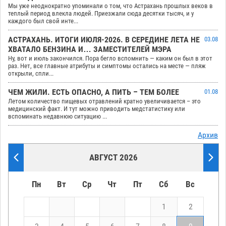
Мы уже неоднократно упоминали о том, что Астрахань прошлых веков в
теплый период влекла людей. Приезжали сюда десятки тысяч, и у
каждого был свой инте...
АСТРАХАНЬ. ИТОГИ ИЮЛЯ-2026. В СЕРЕДИНЕ ЛЕТА НЕ
03.08
ХВАТАЛО БЕНЗИНА И… ЗАМЕСТИТЕЛЕЙ МЭРА
Ну, вот и июль закончился. Пора бегло вспомнить — каким он был в этот
раз. Нет, все главные атрибуты и симптомы остались на месте — пляж
открыли, спли...
ЧЕМ ЖИЛИ. ЕСТЬ ОПАСНО, А ПИТЬ – ТЕМ БОЛЕЕ
01.08
Летом количество пищевых отравлений кратно увеличивается – это
медицинский факт. И тут можно приводить медстатистику или
вспоминать недавнюю ситуацию ...
Архив
АВГУСТ 2026
Пн
Вт
Ср
Чт
Пт
Сб
Вс
1
2