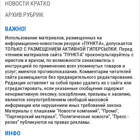
НОВОСТИ КРАТКО
АРХИВ РУБРИК
ВАЖНО!
Использование материалов, размещенных на
информационно-новостном ресурсе «ПУНКТ-А», допускается
ТОЛЬКО С РАЗМЕЩЕНИЕМ АКТИВНОЙ ГИПЕРСЫЛКИ. Перед
чтением материалов сайта "ПУНКТ-А" проконсультируйтесь с
юристом и врачом, по возможности ознакомьтесь с
инструкцией по применению всех упомянутых товаров и
услуг; имеются противопоказания. Комментарии читателей
сайта размещаются без предварительного редактирования.
Редакция оставляет за собой право удалить их с сайта или
отредактировать, если указанные сообщения содержат
ненормативную лексику, оскорбления, призывы к насилию,
являются злоупотреблением свободой массовой
информации или нарушением иных требований закона.
Материалы с плашками "Новости компаний", "Промо",
"Партнерский материал", "Политические новости", "Пресс -
релиз" публикуются на правах рекламы.
ИНФО