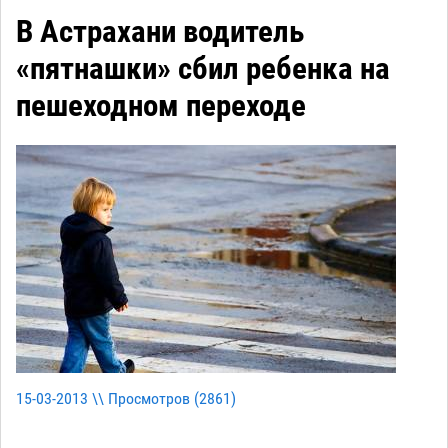
В Астрахани водитель
«пятнашки» сбил ребенка на
пешеходном переходе
15-03-2013 \\ Просмотров (
2861
)