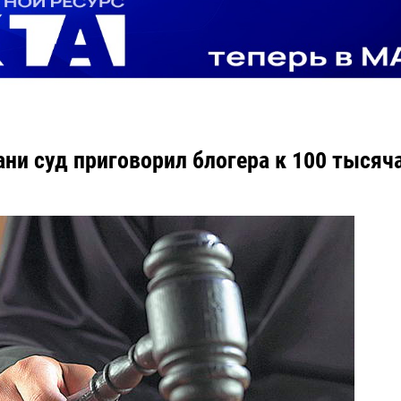
ани суд приговорил блогера к 100 тысяч