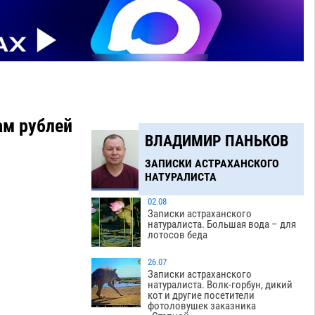
ам рублей
ВЛАДИМИР ПАНЬКОВ
ЗАПИСКИ АСТРАХАНСКОГО
НАТУРАЛИСТА
02.08
Записки астраханского
натуралиста. Большая вода – для
лотосов беда
26.07
Записки астраханского
натуралиста. Волк-горбун, дикий
кот и другие посетители
фотоловушек заказника