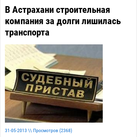
В Астрахани строительная
компания за долги лишилась
транспорта
31-05-2013 \\ Просмотров (
2368
)