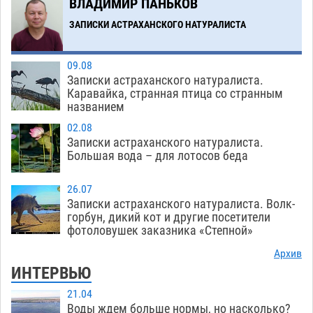
ВЛАДИМИР ПАНЬКОВ
ЗАПИСКИ АСТРАХАНСКОГО НАТУРАЛИСТА
Загрузить еще
09.08
Записки астраханского натуралиста.
Каравайка, странная птица со странным
названием
02.08
Записки астраханского натуралиста.
Большая вода – для лотосов беда
26.07
Записки астраханского натуралиста. Волк-
горбун, дикий кот и другие посетители
фотоловушек заказника «Степной»
Архив
ИНТЕРВЬЮ
21.04
Воды ждем больше нормы, но насколько?