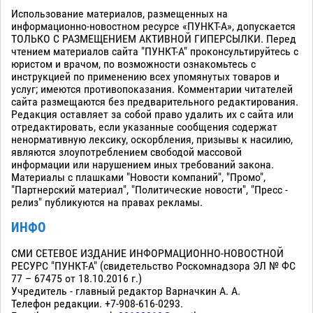
Использование материалов, размещенных на
информационно-новостном ресурсе «ПУНКТ-А», допускается
ТОЛЬКО С РАЗМЕЩЕНИЕМ АКТИВНОЙ ГИПЕРСЫЛКИ. Перед
чтением материалов сайта "ПУНКТ-А" проконсультируйтесь с
юристом и врачом, по возможности ознакомьтесь с
инструкцией по применению всех упомянутых товаров и
услуг; имеются противопоказания. Комментарии читателей
сайта размещаются без предварительного редактирования.
Редакция оставляет за собой право удалить их с сайта или
отредактировать, если указанные сообщения содержат
ненормативную лексику, оскорбления, призывы к насилию,
являются злоупотреблением свободой массовой
информации или нарушением иных требований закона.
Материалы с плашками "Новости компаний", "Промо",
"Партнерский материал", "Политические новости", "Пресс -
релиз" публикуются на правах рекламы.
ИНФО
СМИ СЕТЕВОЕ ИЗДАНИЕ ИНФОРМАЦИОННО-НОВОСТНОЙ
РЕСУРС "ПУНКТ-А" (свидетельство Роскомнадзора ЭЛ № ФС
77 – 67475 от 18.10.2016 г.)
Учредитель - главный редактор Варначкин А. А.
Телефон редакции. +7-908-616-0293.