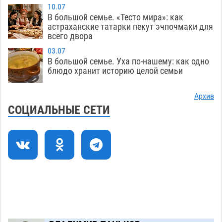
Фаворитская ноша: астраханские
10:51
10.07
гандболисты крупно проиграли пермякам
В большой семье. «Тесто мира»: как
астраханские татарки пекут эчпочмаки для
08.08
414
всего двора
Лидеры чеченской диаспоры в Астрахани
09:00
03.07
осудили выходку молодого лихача с улицы
В большой семье. Уха по-нашему: как одно
Никольской
блюдо хранит историю целой семьи
08.08
896
Завтра астраханцы проведут день в режиме
18:00
Архив
экстремальной температурной нагрузки
СОЦИАЛЬНЫЕ СЕТИ
07.08
822
Астраханский котлован с мусором угрожает
17:09
плодородию Харабалинского района
07.08
642
Игорь Редькин проинспектировал
16:24
коммунальную готовность астраханского
земельного массива для льготников
07.08
657