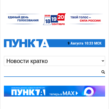
9
Августа
10:33 МСК