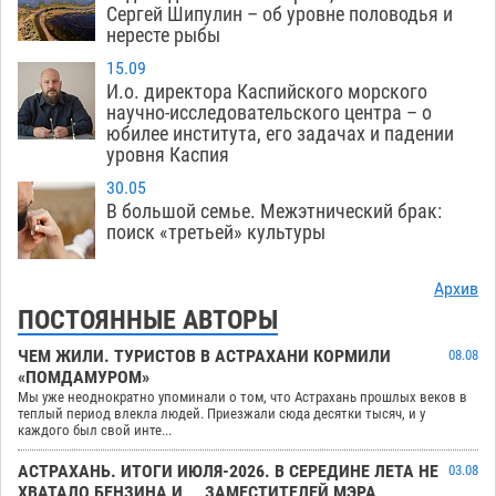
Сергей Шипулин – об уровне половодья и
нересте рыбы
15.09
И.о. директора Каспийского морского
научно-исследовательского центра – о
юбилее института, его задачах и падении
уровня Каспия
30.05
В большой семье. Межэтнический брак:
поиск «третьей» культуры
Архив
ПОСТОЯННЫЕ АВТОРЫ
ЧЕМ ЖИЛИ. ТУРИСТОВ В АСТРАХАНИ КОРМИЛИ
08.08
«ПОМДАМУРОМ»
Мы уже неоднократно упоминали о том, что Астрахань прошлых веков в
теплый период влекла людей. Приезжали сюда десятки тысяч, и у
каждого был свой инте...
АСТРАХАНЬ. ИТОГИ ИЮЛЯ-2026. В СЕРЕДИНЕ ЛЕТА НЕ
03.08
ХВАТАЛО БЕНЗИНА И… ЗАМЕСТИТЕЛЕЙ МЭРА