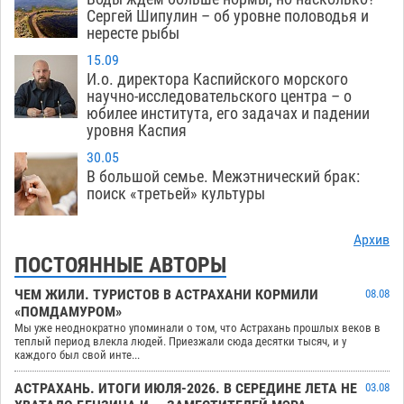
Сергей Шипулин – об уровне половодья и
нересте рыбы
15.09
И.о. директора Каспийского морского
научно-исследовательского центра – о
юбилее института, его задачах и падении
уровня Каспия
30.05
В большой семье. Межэтнический брак:
поиск «третьей» культуры
Архив
ПОСТОЯННЫЕ АВТОРЫ
ЧЕМ ЖИЛИ. ТУРИСТОВ В АСТРАХАНИ КОРМИЛИ
08.08
«ПОМДАМУРОМ»
Мы уже неоднократно упоминали о том, что Астрахань прошлых веков в
теплый период влекла людей. Приезжали сюда десятки тысяч, и у
каждого был свой инте...
АСТРАХАНЬ. ИТОГИ ИЮЛЯ-2026. В СЕРЕДИНЕ ЛЕТА НЕ
03.08