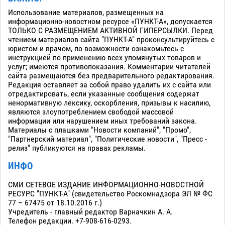
Использование материалов, размещенных на
информационно-новостном ресурсе «ПУНКТ-А», допускается
ТОЛЬКО С РАЗМЕЩЕНИЕМ АКТИВНОЙ ГИПЕРСЫЛКИ. Перед
чтением материалов сайта "ПУНКТ-А" проконсультируйтесь с
юристом и врачом, по возможности ознакомьтесь с
инструкцией по применению всех упомянутых товаров и
услуг; имеются противопоказания. Комментарии читателей
сайта размещаются без предварительного редактирования.
Редакция оставляет за собой право удалить их с сайта или
отредактировать, если указанные сообщения содержат
ненормативную лексику, оскорбления, призывы к насилию,
являются злоупотреблением свободой массовой
информации или нарушением иных требований закона.
Материалы с плашками "Новости компаний", "Промо",
"Партнерский материал", "Политические новости", "Пресс -
релиз" публикуются на правах рекламы.
ИНФО
СМИ СЕТЕВОЕ ИЗДАНИЕ ИНФОРМАЦИОННО-НОВОСТНОЙ
РЕСУРС "ПУНКТ-А" (свидетельство Роскомнадзора ЭЛ № ФС
77 – 67475 от 18.10.2016 г.)
Учредитель - главный редактор Варначкин А. А.
Телефон редакции. +7-908-616-0293.