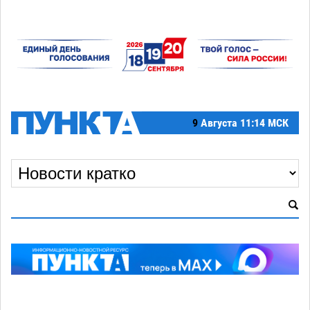
9
Августа
11:14 МСК