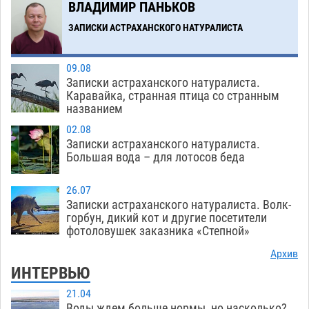
ВЛАДИМИР ПАНЬКОВ
ЗАПИСКИ АСТРАХАНСКОГО НАТУРАЛИСТА
09.08
Записки астраханского натуралиста.
Каравайка, странная птица со странным
названием
02.08
Записки астраханского натуралиста.
Большая вода – для лотосов беда
26.07
Записки астраханского натуралиста. Волк-
горбун, дикий кот и другие посетители
фотоловушек заказника «Степной»
Архив
ИНТЕРВЬЮ
21.04
Воды ждем больше нормы, но насколько?