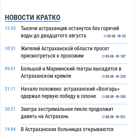
НОВОСТИ КРАТКО
Тысячи астраханцев останутся без горячей
12:03
воды до двадцатого августа
09.08
20
Жителей Астраханской области просят
10:51
присмотреться к прохожим
09.08
187
Большой и Мариинский театры высадятся в
09:01
Астраханском кремле
09.08
235
Начало положено: астраханский «Волгарь»
21:11
одержал первую победу в сезоне
08.08
530
Завтра экстремальное пекло продолжит
20:21
давить на Астрахань
08.08
551
В Астраханских больницах открываются
19:04