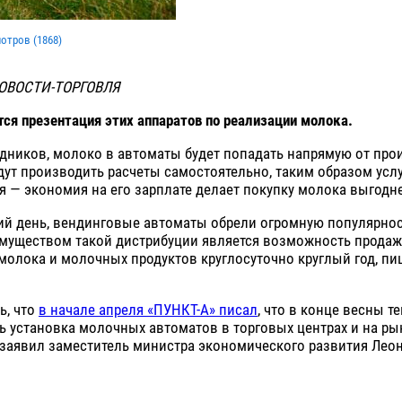
мотров (
1868
)
ОВОСТИ-ТОРГОВЛЯ
тся презентация этих аппаратов по реализации молока.
дников, молоко в автоматы будет попадать напрямую от про
дут производить расчеты самостоятельно, таким образом усл
я — экономия на его зарплате делает покупку молока выгодне
ий день, вендинговые автоматы обрели огромную популярнос
муществом такой дистрибуции является возможность продаж
молока и молочных продуктов круглосуточно круглый год, пи
ь, что
в начале апреля «ПУНКТ-А» писал
, что в конце весны т
 установка молочных автоматов в торговых центрах и на рын
 заявил заместитель министра экономического развития Леон