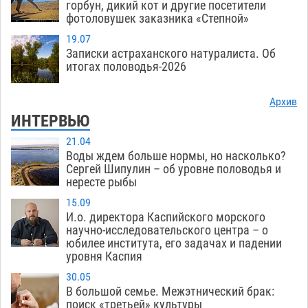
горбун, дикий кот и другие посетители
фотоловушек заказника «Степной»
19.07
Записки астраханского натуралиста. Об
итогах половодья-2026
Архив
ИНТЕРВЬЮ
21.04
Воды ждем больше нормы, но насколько?
Сергей Шипулин – об уровне половодья и
нересте рыбы
15.09
И.о. директора Каспийского морского
научно-исследовательского центра – о
юбилее института, его задачах и падении
уровня Каспия
30.05
В большой семье. Межэтнический брак:
поиск «третьей» культуры