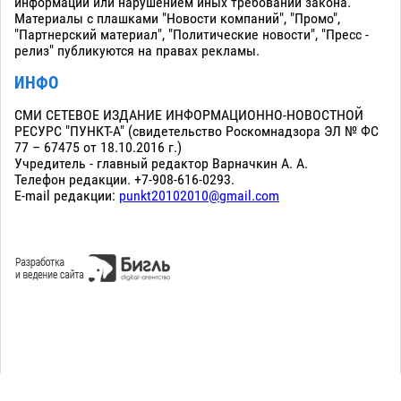
информации или нарушением иных требований закона.
Материалы с плашками "Новости компаний", "Промо",
"Партнерский материал", "Политические новости", "Пресс -
релиз" публикуются на правах рекламы.
ИНФО
СМИ СЕТЕВОЕ ИЗДАНИЕ ИНФОРМАЦИОННО-НОВОСТНОЙ
РЕСУРС "ПУНКТ-А" (свидетельство Роскомнадзора ЭЛ № ФС
77 – 67475 от 18.10.2016 г.)
Учредитель - главный редактор Варначкин А. А.
Телефон редакции. +7-908-616-0293.
E-mail редакции:
punkt20102010@gmail.com
Сopyright 2010-2026. Все права защищены