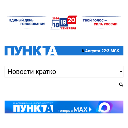
6
Августа
22:3 МСК