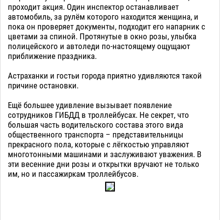
проходит акция. Один инспектор останавливает
автомобиль, за рулём которого находится женщина, и
пока он проверяет документы, подходит его напарник с
цветами за спиной. Протянутые в окно розы, улыбка
полицейского и автоледи по-настоящему ощущают
приближение праздника.
Астраханки и гостьи города приятно удивляются такой
причине остановки.
Ещё большее удивление вызывает появление
сотрудников ГИБДД в троллейбусах. Не секрет, что
большая часть водительского состава этого вида
общественного транспорта – представительницы
прекрасного пола, которые с лёгкостью управляют
многотонными машинами и заслуживают уважения. В
эти весенние дни розы и открытки вручают не только
им, но и пассажиркам троллейбусов.