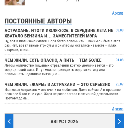
Архив
ПОСТОЯННЫЕ АВТОРЫ
АСТРАХАНЬ. ИТОГИ ИЮЛЯ-2026. В СЕРЕДИНЕ ЛЕТА НЕ
03.08
ХВАТАЛО БЕНЗИНА И… ЗАМЕСТИТЕЛЕЙ МЭРА
Ну, вот и июль закончился. Пора бегло вспомнить — каким он был в этот
раз. Нет, все главные атрибуты и симптомы остались на месте — пляж
открыли, спли...
ЧЕМ ЖИЛИ. ЕСТЬ ОПАСНО, А ПИТЬ – ТЕМ БОЛЕЕ
01.08
Летом количество пищевых отравлений кратно увеличивается – это
медицинский факт. И тут можно приводить медстатистику или
вспоминать недавнюю ситуацию ...
ЧЕМ ЖИЛИ. «ЖАРЫ» В АСТРАХАНИ — ЭТО СЕРЬЕЗНО
25.07
Июльская Астрахань — это очень на любителя. Даже сейчас. А в прошлые
века все было еще хуже. Жара не располагала к активной деятельности.
Поэтому дома...
Архив
АВГУСТ 2026