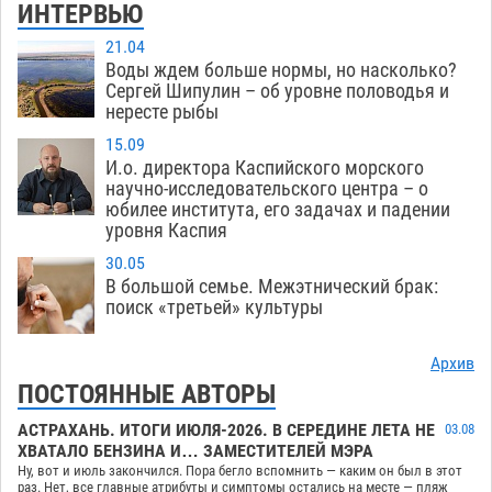
ИНТЕРВЬЮ
21.04
Воды ждем больше нормы, но насколько?
Сергей Шипулин – об уровне половодья и
нересте рыбы
15.09
И.о. директора Каспийского морского
научно-исследовательского центра – о
юбилее института, его задачах и падении
уровня Каспия
30.05
В большой семье. Межэтнический брак:
поиск «третьей» культуры
Архив
ПОСТОЯННЫЕ АВТОРЫ
АСТРАХАНЬ. ИТОГИ ИЮЛЯ-2026. В СЕРЕДИНЕ ЛЕТА НЕ
03.08
ХВАТАЛО БЕНЗИНА И… ЗАМЕСТИТЕЛЕЙ МЭРА
Ну, вот и июль закончился. Пора бегло вспомнить — каким он был в этот
раз. Нет, все главные атрибуты и симптомы остались на месте — пляж