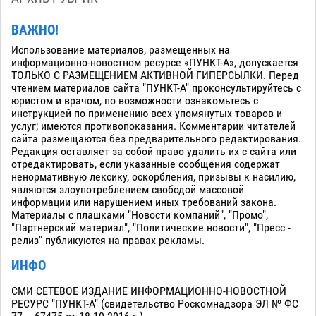
ВАЖНО!
Использование материалов, размещенных на
информационно-новостном ресурсе «ПУНКТ-А», допускается
ТОЛЬКО С РАЗМЕЩЕНИЕМ АКТИВНОЙ ГИПЕРСЫЛКИ. Перед
чтением материалов сайта "ПУНКТ-А" проконсультируйтесь с
юристом и врачом, по возможности ознакомьтесь с
инструкцией по применению всех упомянутых товаров и
услуг; имеются противопоказания. Комментарии читателей
сайта размещаются без предварительного редактирования.
Редакция оставляет за собой право удалить их с сайта или
отредактировать, если указанные сообщения содержат
ненормативную лексику, оскорбления, призывы к насилию,
являются злоупотреблением свободой массовой
информации или нарушением иных требований закона.
Материалы с плашками "Новости компаний", "Промо",
"Партнерский материал", "Политические новости", "Пресс -
релиз" публикуются на правах рекламы.
ИНФО
СМИ СЕТЕВОЕ ИЗДАНИЕ ИНФОРМАЦИОННО-НОВОСТНОЙ
РЕСУРС "ПУНКТ-А" (свидетельство Роскомнадзора ЭЛ № ФС