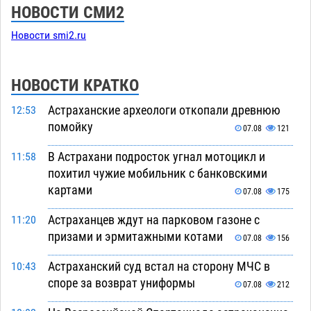
НОВОСТИ СМИ2
Новости smi2.ru
НОВОСТИ КРАТКО
Астраханские археологи откопали древнюю
12:53
помойку
07.08
121
В Астрахани подросток угнал мотоцикл и
11:58
похитил чужие мобильник с банковскими
картами
07.08
175
Астраханцев ждут на парковом газоне с
11:20
призами и эрмитажными котами
07.08
156
Астраханский суд встал на сторону МЧС в
10:43
споре за возврат униформы
07.08
212