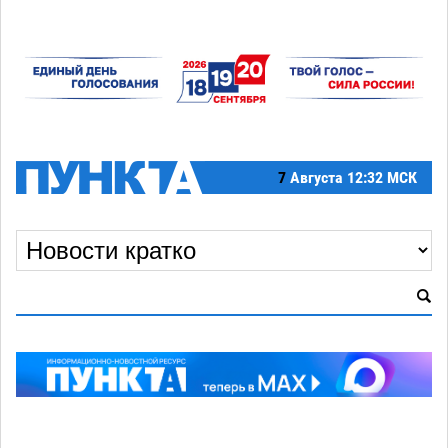
7
Августа
12:32 МСК