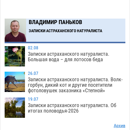
в музее Пушкина в Москве
06.08
350
Загрузить еще
ВЛАДИМИР ПАНЬКОВ
ЗАПИСКИ АСТРАХАНСКОГО НАТУРАЛИСТА
02.08
Записки астраханского натуралиста.
Большая вода – для лотосов беда
26.07
Записки астраханского натуралиста. Волк-
горбун, дикий кот и другие посетители
фотоловушек заказника «Степной»
19.07
Записки астраханского натуралиста. Об
итогах половодья-2026
Архив