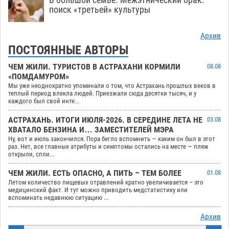
поиск «третьей» культуры
Архив
ПОСТОЯННЫЕ АВТОРЫ
ЧЕМ ЖИЛИ. ТУРИСТОВ В АСТРАХАНИ КОРМИЛИ
08.08
«ПОМДАМУРОМ»
Мы уже неоднократно упоминали о том, что Астрахань прошлых веков в
теплый период влекла людей. Приезжали сюда десятки тысяч, и у
каждого был свой инте...
АСТРАХАНЬ. ИТОГИ ИЮЛЯ-2026. В СЕРЕДИНЕ ЛЕТА НЕ
03.08
ХВАТАЛО БЕНЗИНА И… ЗАМЕСТИТЕЛЕЙ МЭРА
Ну, вот и июль закончился. Пора бегло вспомнить — каким он был в этот
раз. Нет, все главные атрибуты и симптомы остались на месте — пляж
открыли, спли...
ЧЕМ ЖИЛИ. ЕСТЬ ОПАСНО, А ПИТЬ – ТЕМ БОЛЕЕ
01.08
Летом количество пищевых отравлений кратно увеличивается – это
медицинский факт. И тут можно приводить медстатистику или
вспоминать недавнюю ситуацию ...
Архив