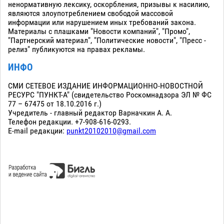
ненормативную лексику, оскорбления, призывы к насилию,
являются злоупотреблением свободой массовой
информации или нарушением иных требований закона.
Материалы с плашками "Новости компаний", "Промо",
"Партнерский материал", "Политические новости", "Пресс -
релиз" публикуются на правах рекламы.
ИНФО
СМИ СЕТЕВОЕ ИЗДАНИЕ ИНФОРМАЦИОННО-НОВОСТНОЙ
РЕСУРС "ПУНКТ-А" (свидетельство Роскомнадзора ЭЛ № ФС
77 – 67475 от 18.10.2016 г.)
Учредитель - главный редактор Варначкин А. А.
Телефон редакции. +7-908-616-0293.
E-mail редакции:
punkt20102010@gmail.com