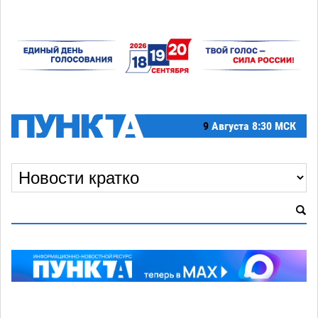
9
Августа
8:30 МСК