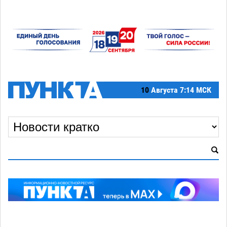
10
Августа
7:14 МСК