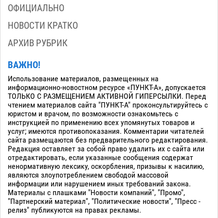
ОФИЦИАЛЬНО
НОВОСТИ КРАТКО
АРХИВ РУБРИК
ВАЖНО!
Использование материалов, размещенных на
информационно-новостном ресурсе «ПУНКТ-А», допускается
ТОЛЬКО С РАЗМЕЩЕНИЕМ АКТИВНОЙ ГИПЕРСЫЛКИ. Перед
чтением материалов сайта "ПУНКТ-А" проконсультируйтесь с
юристом и врачом, по возможности ознакомьтесь с
инструкцией по применению всех упомянутых товаров и
услуг; имеются противопоказания. Комментарии читателей
сайта размещаются без предварительного редактирования.
Редакция оставляет за собой право удалить их с сайта или
отредактировать, если указанные сообщения содержат
ненормативную лексику, оскорбления, призывы к насилию,
являются злоупотреблением свободой массовой
информации или нарушением иных требований закона.
Материалы с плашками "Новости компаний", "Промо",
"Партнерский материал", "Политические новости", "Пресс -
релиз" публикуются на правах рекламы.