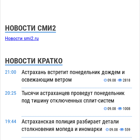
НОВОСТИ СМИ2
Новости smi2.ru
НОВОСТИ КРАТКО
Астрахань встретит понедельник дождем и
21:00
освежающим ветром
09.08
2818
Тысячи астраханцев проведут понедельник
20:25
под тишину отключенных сплит-систем
09.08
1008
Астраханская полиция разбирает детали
19:44
столкновения мопеда и иномарки
09.08
559