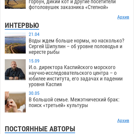
горбун, дикий кот и другие посетители
фотоловушек заказника «Степной»
Архив
ИНТЕРВЬЮ
21.04
Воды ждем больше нормы, но насколько?
Сергей Шипулин – об уровне половодья и
нересте рыбы
15.09
И.о. директора Каспийского морского
научно-исследовательского центра – о
юбилее института, его задачах и падении
уровня Каспия
30.05
В большой семье. Межэтнический брак:
поиск «третьей» культуры
Архив
ПОСТОЯННЫЕ АВТОРЫ