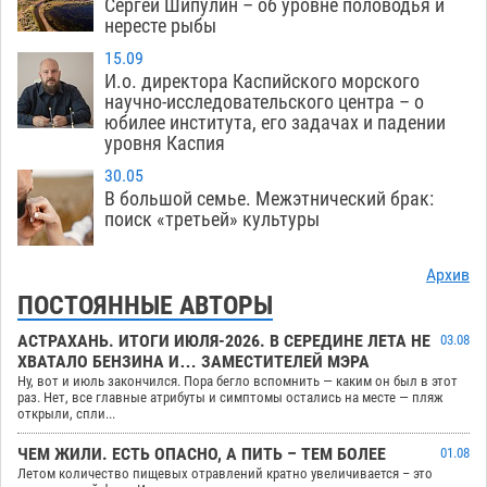
Сергей Шипулин – об уровне половодья и
нересте рыбы
15.09
И.о. директора Каспийского морского
научно-исследовательского центра – о
юбилее института, его задачах и падении
уровня Каспия
30.05
В большой семье. Межэтнический брак:
поиск «третьей» культуры
Архив
ПОСТОЯННЫЕ АВТОРЫ
АСТРАХАНЬ. ИТОГИ ИЮЛЯ-2026. В СЕРЕДИНЕ ЛЕТА НЕ
03.08
ХВАТАЛО БЕНЗИНА И… ЗАМЕСТИТЕЛЕЙ МЭРА
Ну, вот и июль закончился. Пора бегло вспомнить — каким он был в этот
раз. Нет, все главные атрибуты и симптомы остались на месте — пляж
открыли, спли...
ЧЕМ ЖИЛИ. ЕСТЬ ОПАСНО, А ПИТЬ – ТЕМ БОЛЕЕ
01.08
Летом количество пищевых отравлений кратно увеличивается – это