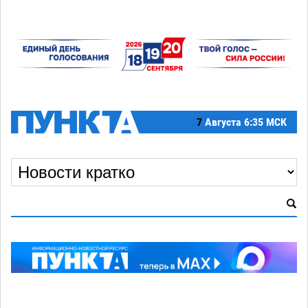
7
Августа
6:35 МСК