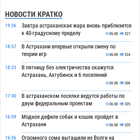
НОВОСТИ КРАТКО
Завтра астраханская жара вновь приблизится
19:36
к 40-градусному пределу
06.08
327
В Астрахани впервые открыли смену по
18:57
теории игр
06.08
324
В пятницу без электричества окажутся
18:23
Астрахань, Ахтубинск и 6 поселений
06.08
306
В астраханском поселке ведутся работы по
17:40
двум федеральным проектам
06.08
325
Модное дефиле собак и кошек пройдет в
16:59
Астрахани
06.08
320
Огромного сома вытащили из Волги на
16:36