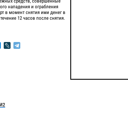
ежных средств, совершенные
ого нападения и ограбления
рт в момент снятия ими денег в
 течение 12 часов после снятия.
И2