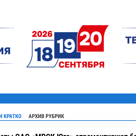
И КРАТКО
АРХИВ РУБРИК