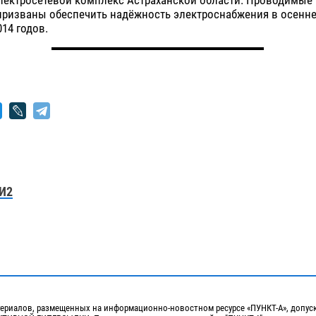
призваны обеспечить надёжность электроснабжения в осенн
014 годов.
И2
ериалов, размещенных на информационно-новостном ресурсе «ПУНКТ-А», допус