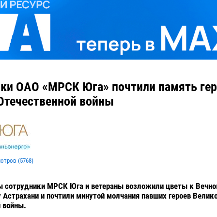
ки ОАО «МРСК Юга» почтили память ге
Отечественной войны
мотров (
5768
)
ы сотрудники МРСК Юга и ветераны возложили цветы к Вечно
 Астрахани и почтили минутой молчания павших героев Велик
 войны.