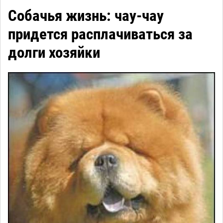
Собачья жизнь: чау-чау
придется расплачиваться за
долги хозяйки