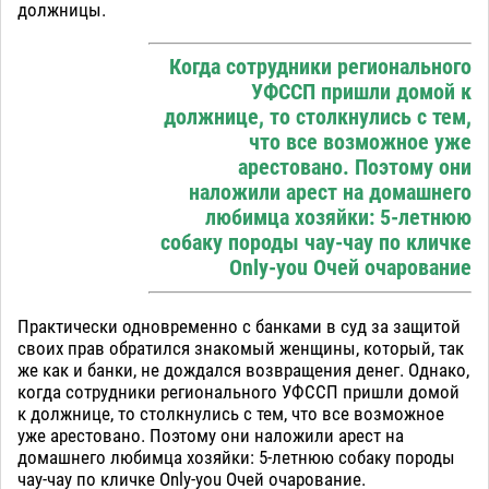
должницы.
Когда сотрудники регионального
УФССП пришли домой к
должнице, то столкнулись с тем,
что все возможное уже
арестовано. Поэтому они
наложили арест на домашнего
любимца хозяйки: 5-летнюю
собаку породы чау-чау по кличке
Only-you Очей очарование
Практически одновременно с банками в суд за защитой
своих прав обратился знакомый женщины, который, так
же как и банки, не дождался возвращения денег. Однако,
когда сотрудники регионального УФССП пришли домой
к должнице, то столкнулись с тем, что все возможное
уже арестовано. Поэтому они наложили арест на
домашнего любимца хозяйки: 5-летнюю собаку породы
чау-чау по кличке Only-you Очей очарование.