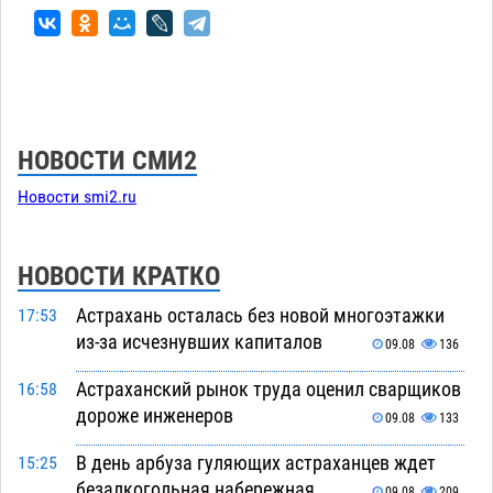
НОВОСТИ СМИ2
Новости smi2.ru
НОВОСТИ КРАТКО
Астрахань осталась без новой многоэтажки
17:53
из-за исчезнувших капиталов
09.08
136
Астраханский рынок труда оценил сварщиков
16:58
дороже инженеров
09.08
133
В день арбуза гуляющих астраханцев ждет
15:25
безалкогольная набережная
09.08
209