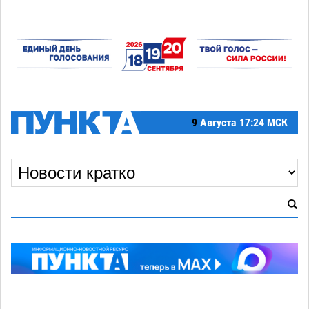
9
Августа
17:24 МСК