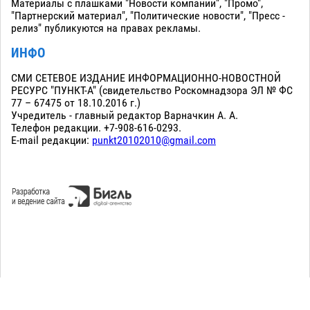
Материалы с плашками "Новости компаний", "Промо",
"Партнерский материал", "Политические новости", "Пресс -
релиз" публикуются на правах рекламы.
ИНФО
СМИ СЕТЕВОЕ ИЗДАНИЕ ИНФОРМАЦИОННО-НОВОСТНОЙ
РЕСУРС "ПУНКТ-А" (свидетельство Роскомнадзора ЭЛ № ФС
77 – 67475 от 18.10.2016 г.)
Учредитель - главный редактор Варначкин А. А.
Телефон редакции. +7-908-616-0293.
E-mail редакции:
punkt20102010@gmail.com
Сopyright 2010-2026. Все права защищены