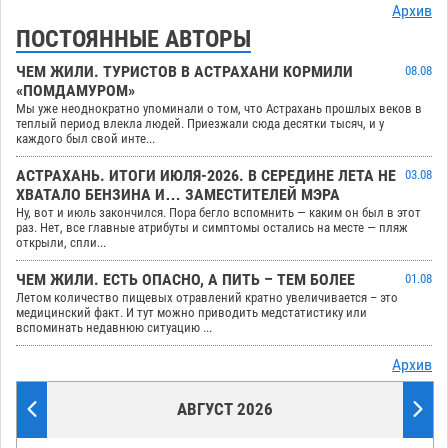
Архив
ПОСТОЯННЫЕ АВТОРЫ
ЧЕМ ЖИЛИ. ТУРИСТОВ В АСТРАХАНИ КОРМИЛИ
08.08
«ПОМДАМУРОМ»
Мы уже неоднократно упоминали о том, что Астрахань прошлых веков в
теплый период влекла людей. Приезжали сюда десятки тысяч, и у
каждого был свой инте...
АСТРАХАНЬ. ИТОГИ ИЮЛЯ-2026. В СЕРЕДИНЕ ЛЕТА НЕ
03.08
ХВАТАЛО БЕНЗИНА И… ЗАМЕСТИТЕЛЕЙ МЭРА
Ну, вот и июль закончился. Пора бегло вспомнить — каким он был в этот
раз. Нет, все главные атрибуты и симптомы остались на месте — пляж
открыли, спли...
ЧЕМ ЖИЛИ. ЕСТЬ ОПАСНО, А ПИТЬ – ТЕМ БОЛЕЕ
01.08
Летом количество пищевых отравлений кратно увеличивается – это
медицинский факт. И тут можно приводить медстатистику или
вспоминать недавнюю ситуацию ...
Архив
АВГУСТ 2026