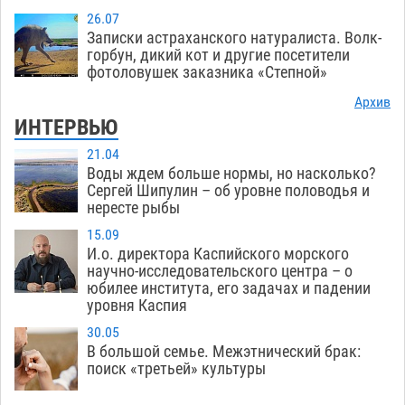
26.07
Записки астраханского натуралиста. Волк-
горбун, дикий кот и другие посетители
фотоловушек заказника «Степной»
Архив
ИНТЕРВЬЮ
21.04
Воды ждем больше нормы, но насколько?
Сергей Шипулин – об уровне половодья и
нересте рыбы
15.09
И.о. директора Каспийского морского
научно-исследовательского центра – о
юбилее института, его задачах и падении
уровня Каспия
30.05
В большой семье. Межэтнический брак:
поиск «третьей» культуры