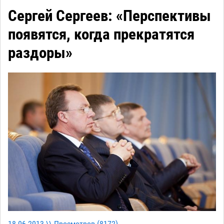
Сергей Сергеев: «Перспективы
появятся, когда прекратятся
раздоры»
18-06-2013 \\ Просмотров (
8172
)