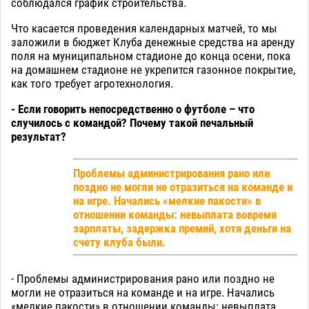
соблюдался график строительства.
Что касается проведения календарных матчей, то мы
заложили в бюджет Клуба денежные средства на аренду
поля на муниципальном стадионе до конца осени, пока
на домашнем стадионе не укрепится газонное покрытие,
как того требует агротехнология.
- Если говорить непосредственно о футболе – что
случилось с командой? Почему такой печальный
результат?
Проблемы администрирования рано или
поздно не могли не отразиться на команде и
на игре. Начались «мелкие пакости» в
отношении команды: невыплата вовремя
зарплаты, задержка премий, хотя деньги на
счету клуба были.
- Проблемы администрирования рано или поздно не
могли не отразиться на команде и на игре. Начались
«мелкие пакости» в отношении команды: невыплата