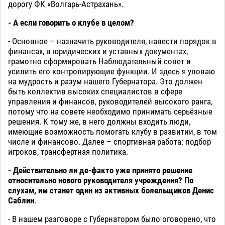
дорогу ФК «Волгарь-Астрахань».
- А если говорить о клубе в целом?
- Основное – назначить руководителя, навести порядок в
финансах, в юридических и уставных документах,
грамотно сформировать Наблюдательный совет и
усилить его контролирующие функции. И здесь я уповаю
на мудрость и разум нашего Губернатора. Это должен
быть коллектив высоких специалистов в сфере
управления и финансов, руководителей высокого ранга,
потому что на совете необходимо принимать серьёзные
решения. К тому же, в него должны входить люди,
имеющие возможность помогать клубу в развитии, в том
числе и финансово. Далее – спортивная работа: подбор
игроков, трансфертная политика.
- Действительно ли де-факто уже принято решение
относительно нового руководителя учреждения? По
слухам, им станет один из активных болельщиков Денис
Саблин
.
- В нашем разговоре с Губернатором было оговорено, что