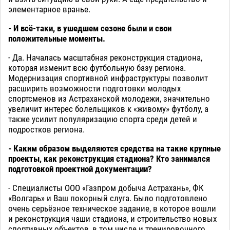
элементарное вранье.
- И всё-таки, в ушедшем сезоне были и свои
положительные моменты.
- Да. Началась масштабная реконструкция стадиона,
которая изменит всю футбольную базу региона.
Модернизация спортивной инфраструктуры позволит
расширить возможности подготовки молодых
спортсменов из Астраханской молодежи, значительно
увеличит интерес болельщиков к «живому» футболу, а
также усилит популяризацию спорта среди детей и
подростков региона.
- Каким образом выделяются средства на такие крупные
проекты, как реконструкция стадиона? Кто занимался
подготовкой проектной документации?
- Специалисты ООО «Газпром добыча Астрахань», ФК
«Волгарь» и Ваш покорный слуга. Было подготовлено
очень серьёзное техническое задание, в которое вошли
и реконструкция чаши стадиона, и строительство новых
спортивных объектов, в том числе и тренировочного