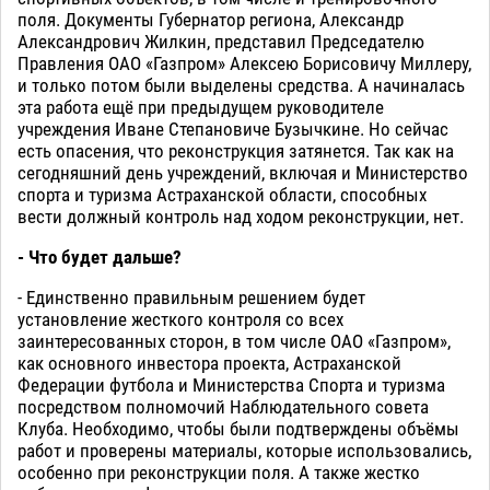
поля. Документы Губернатор региона, Александр
Александрович Жилкин, представил Председателю
Правления ОАО «Газпром» Алексею Борисовичу Миллеру,
и только потом были выделены средства. А начиналась
эта работа ещё при предыдущем руководителе
учреждения Иване Степановиче Бузычкине. Но сейчас
есть опасения, что реконструкция затянется. Так как на
сегодняшний день учреждений, включая и Министерство
спорта и туризма Астраханской области, способных
вести должный контроль над ходом реконструкции, нет.
- Что будет дальше?
- Единственно правильным решением будет
установление жесткого контроля со всех
заинтересованных сторон, в том числе ОАО «Газпром»,
как основного инвестора проекта, Астраханской
Федерации футбола и Министерства Спорта и туризма
посредством полномочий Наблюдательного совета
Клуба. Необходимо, чтобы были подтверждены объёмы
работ и проверены материалы, которые использовались,
особенно при реконструкции поля. А также жестко