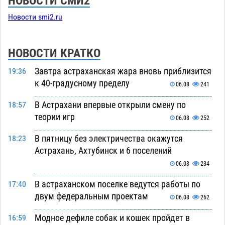
НОВОСТИ СМИ2
Новости smi2.ru
НОВОСТИ КРАТКО
Завтра астраханская жара вновь приблизится
19:36
к 40-градусному пределу
06.08
241
В Астрахани впервые открыли смену по
18:57
теории игр
06.08
252
В пятницу без электричества окажутся
18:23
Астрахань, Ахтубинск и 6 поселений
06.08
234
В астраханском поселке ведутся работы по
17:40
двум федеральным проектам
06.08
262
Модное дефиле собак и кошек пройдет в
16:59