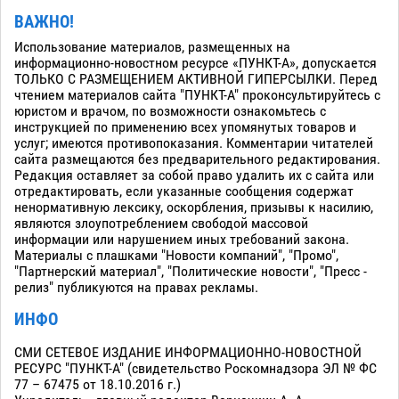
ВАЖНО!
Использование материалов, размещенных на
информационно-новостном ресурсе «ПУНКТ-А», допускается
ТОЛЬКО С РАЗМЕЩЕНИЕМ АКТИВНОЙ ГИПЕРСЫЛКИ. Перед
чтением материалов сайта "ПУНКТ-А" проконсультируйтесь с
юристом и врачом, по возможности ознакомьтесь с
инструкцией по применению всех упомянутых товаров и
услуг; имеются противопоказания. Комментарии читателей
сайта размещаются без предварительного редактирования.
Редакция оставляет за собой право удалить их с сайта или
отредактировать, если указанные сообщения содержат
ненормативную лексику, оскорбления, призывы к насилию,
являются злоупотреблением свободой массовой
информации или нарушением иных требований закона.
Материалы с плашками "Новости компаний", "Промо",
"Партнерский материал", "Политические новости", "Пресс -
релиз" публикуются на правах рекламы.
ИНФО
СМИ СЕТЕВОЕ ИЗДАНИЕ ИНФОРМАЦИОННО-НОВОСТНОЙ
РЕСУРС "ПУНКТ-А" (свидетельство Роскомнадзора ЭЛ № ФС
77 – 67475 от 18.10.2016 г.)