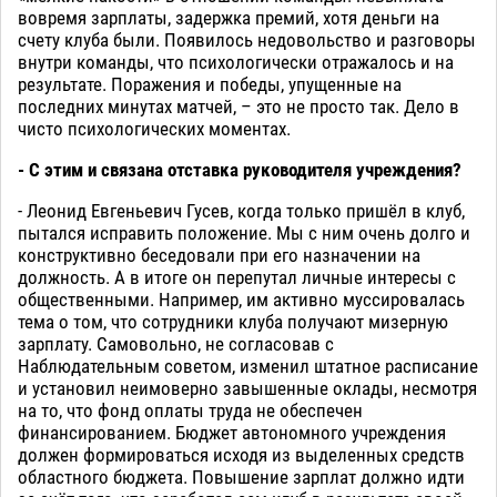
вовремя зарплаты, задержка премий, хотя деньги на
счету клуба были. Появилось недовольство и разговоры
внутри команды, что психологически отражалось и на
результате. Поражения и победы, упущенные на
последних минутах матчей, – это не просто так. Дело в
чисто психологических моментах.
- С этим и связана отставка руководителя учреждения?
- Леонид Евгеньевич Гусев, когда только пришёл в клуб,
пытался исправить положение. Мы с ним очень долго и
конструктивно беседовали при его назначении на
должность. А в итоге он перепутал личные интересы с
общественными. Например, им активно муссировалась
тема о том, что сотрудники клуба получают мизерную
зарплату. Самовольно, не согласовав с
Наблюдательным советом, изменил штатное расписание
и установил неимоверно завышенные оклады, несмотря
на то, что фонд оплаты труда не обеспечен
финансированием. Бюджет автономного учреждения
должен формироваться исходя из выделенных средств
областного бюджета. Повышение зарплат должно идти