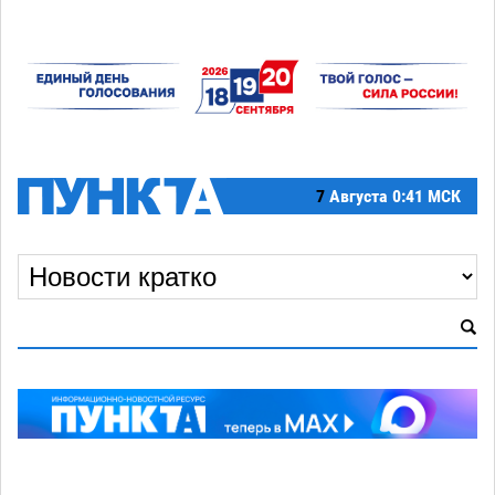
7
Августа
0:41 МСК