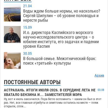
21.04
Воды ждем больше нормы, но насколько?
Сергей Шипулин – об уровне половодья и
нересте рыбы
15.09
И.о. директора Каспийского морского
научно-исследовательского центра – о
юбилее института, его задачах и падении
уровня Каспия
30.05
В большой семье. Межэтнический брак:
поиск «третьей» культуры
Архив
ПОСТОЯННЫЕ АВТОРЫ
АСТРАХАНЬ. ИТОГИ ИЮЛЯ-2026. В СЕРЕДИНЕ ЛЕТА НЕ
03.08
ХВАТАЛО БЕНЗИНА И… ЗАМЕСТИТЕЛЕЙ МЭРА
Ну, вот и июль закончился. Пора бегло вспомнить — каким он был в этот
раз. Нет, все главные атрибуты и симптомы остались на месте — пляж
открыли, спли...