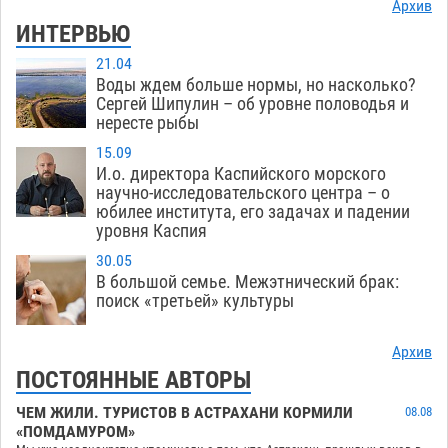
Архив
ИНТЕРВЬЮ
21.04
Воды ждем больше нормы, но насколько?
Сергей Шипулин – об уровне половодья и
нересте рыбы
15.09
И.о. директора Каспийского морского
научно-исследовательского центра – о
юбилее института, его задачах и падении
уровня Каспия
30.05
В большой семье. Межэтнический брак:
поиск «третьей» культуры
Архив
ПОСТОЯННЫЕ АВТОРЫ
ЧЕМ ЖИЛИ. ТУРИСТОВ В АСТРАХАНИ КОРМИЛИ
08.08
«ПОМДАМУРОМ»