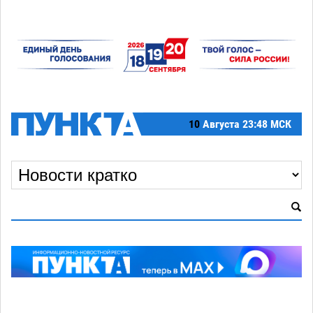
10
Августа
23:48 МСК