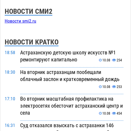
НОВОСТИ СМИ2
Новости smi2.ru
НОВОСТИ КРАТКО
Астраханскую детскую школу искусств №1
18:58
ремонтируют капитально
10.08
254
На вторник астраханцам пообещали
18:30
облачный заслон и кратковременный дождь
10.08
253
Во вторник масштабная профилактика на
17:10
электросетях обесточит астраханский центр и
села
10.08
454
Суд отказался взыскать с астраханки 146
16:31