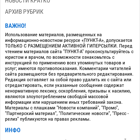
НОВОСТИ КРАТКО
АРХИВ РУБРИК
ВАЖНО!
Использование материалов, размещенных на
информационно-новостном ресурсе «ПУНКТ-А», допускается
ТОЛЬКО С РАЗМЕЩЕНИЕМ АКТИВНОЙ ГИПЕРСЫЛКИ. Перед
чтением материалов сайта "ПУНКТ-А" проконсультируйтесь с
юристом и врачом, по возможности ознакомьтесь с
инструкцией по применению всех упомянутых товаров и
услуг; имеются противопоказания. Комментарии читателей
сайта размещаются без предварительного редактирования.
Редакция оставляет за собой право удалить их с сайта или
отредактировать, если указанные сообщения содержат
ненормативную лексику, оскорбления, призывы к насилию,
являются злоупотреблением свободой массовой
информации или нарушением иных требований закона.
Материалы с плашками "Новости компаний", "Промо",
"Партнерский материал", "Политические новости", "Пресс -
релиз" публикуются на правах рекламы.
ИНФО