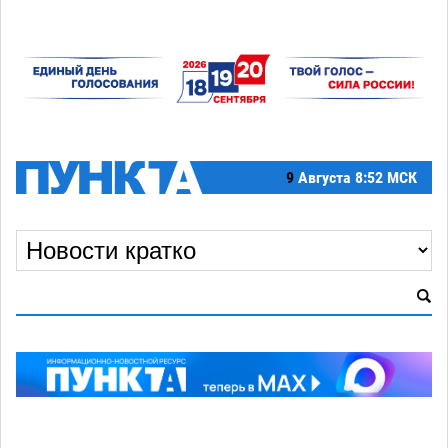
9
Августа
8:52 МСК