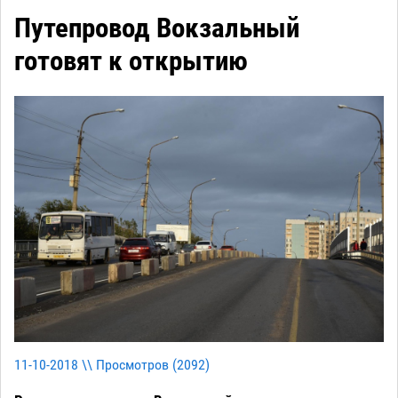
Путепровод Вокзальный
готовят к открытию
11-10-2018 \\ Просмотров (
2092
)