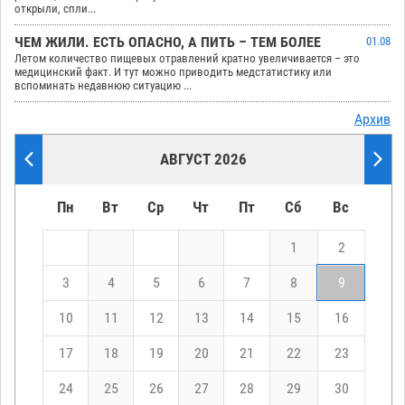
открыли, спли...
ЧЕМ ЖИЛИ. ЕСТЬ ОПАСНО, А ПИТЬ – ТЕМ БОЛЕЕ
01.08
Летом количество пищевых отравлений кратно увеличивается – это
медицинский факт. И тут можно приводить медстатистику или
вспоминать недавнюю ситуацию ...
Архив
АВГУСТ 2026
Пн
Вт
Ср
Чт
Пт
Сб
Вс
1
2
3
4
5
6
7
8
9
10
11
12
13
14
15
16
17
18
19
20
21
22
23
24
25
26
27
28
29
30