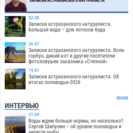
ЗАПИСКИ АСТРАХАНСКОГО НАТУРАЛИСТА
Загрузить еще
02.08
Записки астраханского натуралиста.
Большая вода – для лотосов беда
26.07
Записки астраханского натуралиста. Волк-
горбун, дикий кот и другие посетители
фотоловушек заказника «Степной»
19.07
Записки астраханского натуралиста. Об
итогах половодья-2026
Архив
ИНТЕРВЬЮ
21.04
Воды ждем больше нормы, но насколько?
Сергей Шипулин – об уровне половодья и
нересте рыбы