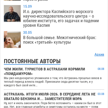
15.09
И.о. директора Каспийского морского
научно-исследовательского центра – о
юбилее института, его задачах и падении
уровня Каспия
30.05
В большой семье. Межэтнический брак:
поиск «третьей» культуры
Архив
ПОСТОЯННЫЕ АВТОРЫ
ЧЕМ ЖИЛИ. ТУРИСТОВ В АСТРАХАНИ КОРМИЛИ
08.08
«ПОМДАМУРОМ»
Мы уже неоднократно упоминали о том, что Астрахань прошлых веков в
теплый период влекла людей. Приезжали сюда десятки тысяч, и у
каждого был свой инте...
АСТРАХАНЬ. ИТОГИ ИЮЛЯ-2026. В СЕРЕДИНЕ ЛЕТА НЕ
03.08
ХВАТАЛО БЕНЗИНА И… ЗАМЕСТИТЕЛЕЙ МЭРА
Ну, вот и июль закончился. Пора бегло вспомнить — каким он был в этот
раз. Нет, все главные атрибуты и симптомы остались на месте — пляж