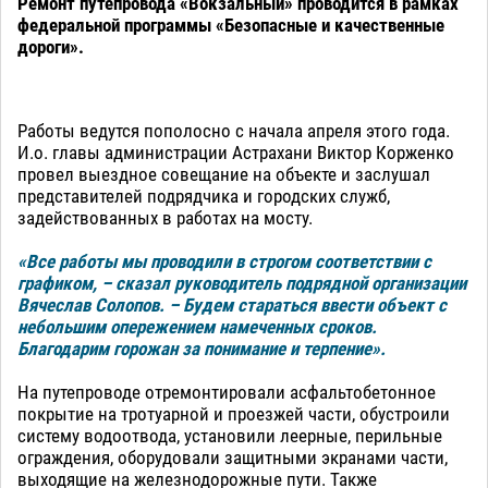
Ремонт путепровода «Вокзальный» проводится в рамках
федеральной программы «Безопасные и качественные
дороги».
Работы ведутся пополосно с начала апреля этого года.
И.о. главы администрации Астрахани Виктор Корженко
провел выездное совещание на объекте и заслушал
представителей подрядчика и городских служб,
задействованных в работах на мосту.
«Все работы мы проводили в строгом соответствии с
графиком, – сказал руководитель подрядной
организации
Вячеслав Солопов. – Будем стараться ввести объект с
небольшим опережением намеченных сроков.
Благодарим горожан за понимание и терпение».
На путепроводе отремонтировали асфальтобетонное
покрытие на тротуарной и проезжей части, обустроили
систему водоотвода, установили леерные, перильные
ограждения, оборудовали защитными экранами части,
выходящие на железнодорожные пути. Также