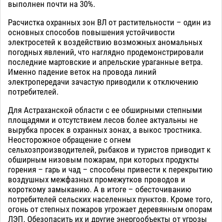
выполнен почти на 30%.
Расчистка охранных зон ВЛ от растительности – один из
основных способов повышения устойчивости
электросетей к воздействию возможных аномальных
погодных явлений, что наглядно продемонстрировали
последние мартовские и апрельские ураганные ветра.
Именно падение веток на провода линий
электропередачи зачастую приводили к отключению
потребителей.
Для Астраханской области с ее обширными степными
площадями и отсутствием лесов более актуальны не
вырубка просек в охранных зонах, а выкос тростника.
Неосторожное обращение с огнем
сельхозпроизводителей, рыбаков и туристов приводит к
обширным низовым пожарам, при которых продукты
горения – гарь и чад – способны привести к перекрытию
воздушных межфазных промежутков проводов и
короткому замыканию. А в итоге – обесточиванию
потребителей сельских населенных пунктов. Кроме того,
огонь от степных пожаров угрожает деревянным опорам
ЛЭП. Обезопасить их и другие энергообъекты от угрозы