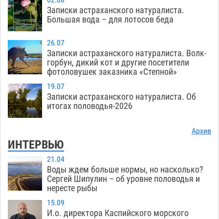
02.08
Записки астраханского натуралиста.
Большая вода – для лотосов беда
26.07
Записки астраханского натуралиста. Волк-
горбун, дикий кот и другие посетители
фотоловушек заказника «Степной»
19.07
Записки астраханского натуралиста. Об
итогах половодья-2026
Архив
ИНТЕРВЬЮ
21.04
Воды ждем больше нормы, но насколько?
Сергей Шипулин – об уровне половодья и
нересте рыбы
15.09
И.о. директора Каспийского морского