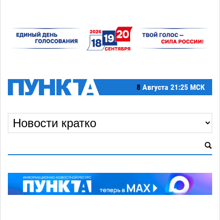
8
Августа
21:25 МСК