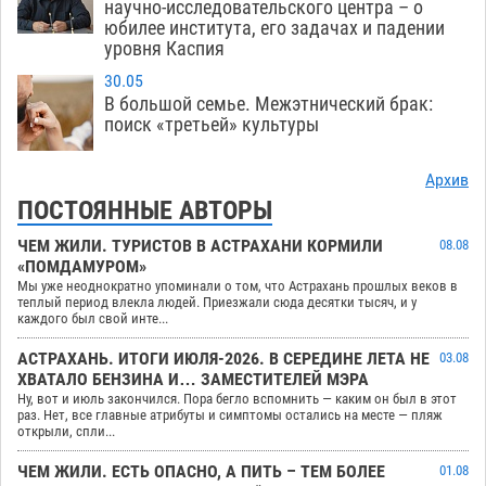
научно-исследовательского центра – о
юбилее института, его задачах и падении
уровня Каспия
30.05
В большой семье. Межэтнический брак:
поиск «третьей» культуры
Архив
ПОСТОЯННЫЕ АВТОРЫ
ЧЕМ ЖИЛИ. ТУРИСТОВ В АСТРАХАНИ КОРМИЛИ
08.08
«ПОМДАМУРОМ»
Мы уже неоднократно упоминали о том, что Астрахань прошлых веков в
теплый период влекла людей. Приезжали сюда десятки тысяч, и у
каждого был свой инте...
АСТРАХАНЬ. ИТОГИ ИЮЛЯ-2026. В СЕРЕДИНЕ ЛЕТА НЕ
03.08
ХВАТАЛО БЕНЗИНА И… ЗАМЕСТИТЕЛЕЙ МЭРА
Ну, вот и июль закончился. Пора бегло вспомнить — каким он был в этот
раз. Нет, все главные атрибуты и симптомы остались на месте — пляж
открыли, спли...
ЧЕМ ЖИЛИ. ЕСТЬ ОПАСНО, А ПИТЬ – ТЕМ БОЛЕЕ
01.08