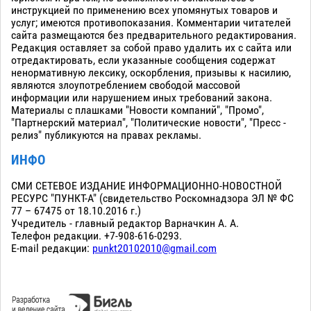
инструкцией по применению всех упомянутых товаров и
услуг; имеются противопоказания. Комментарии читателей
сайта размещаются без предварительного редактирования.
Редакция оставляет за собой право удалить их с сайта или
отредактировать, если указанные сообщения содержат
ненормативную лексику, оскорбления, призывы к насилию,
являются злоупотреблением свободой массовой
информации или нарушением иных требований закона.
Материалы с плашками "Новости компаний", "Промо",
"Партнерский материал", "Политические новости", "Пресс -
релиз" публикуются на правах рекламы.
ИНФО
СМИ СЕТЕВОЕ ИЗДАНИЕ ИНФОРМАЦИОННО-НОВОСТНОЙ
РЕСУРС "ПУНКТ-А" (свидетельство Роскомнадзора ЭЛ № ФС
77 – 67475 от 18.10.2016 г.)
Учредитель - главный редактор Варначкин А. А.
Телефон редакции. +7-908-616-0293.
E-mail редакции:
punkt20102010@gmail.com