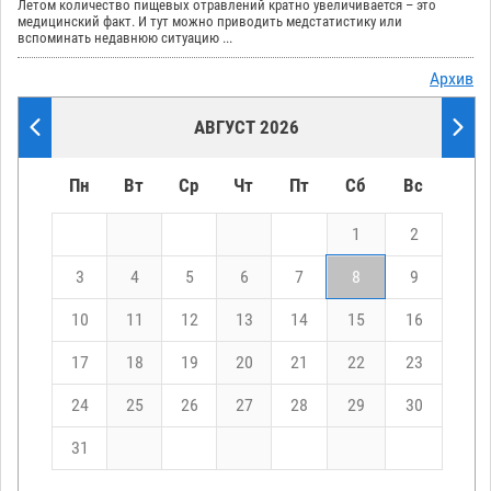
Летом количество пищевых отравлений кратно увеличивается – это
медицинский факт. И тут можно приводить медстатистику или
вспоминать недавнюю ситуацию ...
Архив
АВГУСТ 2026
Пн
Вт
Ср
Чт
Пт
Сб
Вс
1
2
3
4
5
6
7
8
9
10
11
12
13
14
15
16
17
18
19
20
21
22
23
24
25
26
27
28
29
30
31