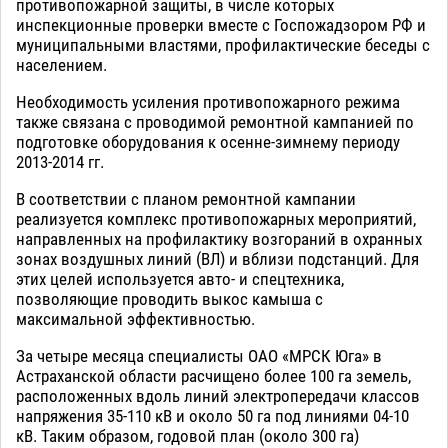
противопожарной защиты, в числе которых
инспекционные проверки вместе с Госпожадзором РФ и
муниципальными властями, профилактические беседы с
населением.
Необходимость усиления противопожарного режима
также связана с проводимой ремонтной кампанией по
подготовке оборудования к осенне-зимнему периоду
2013-2014 гг.
В соответствии с планом ремонтной кампании
реализуется комплекс противопожарных мероприятий,
направленных на профилактику возгораний в охранных
зонах воздушных линий (ВЛ) и вблизи подстанций. Для
этих целей используется авто- и спецтехника,
позволяющие проводить выкос камыша с
максимальной эффективностью.
За четыре месяца специалисты ОАО «МРСК Юга» в
Астраханской области расчищено более 100 га земель,
расположенных вдоль линий электропередачи классов
напряжения 35-110 кВ и около 50 га под линиями 04-10
кВ. Таким образом, годовой план (около 300 га)