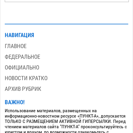
НАВИГАЦИЯ
ГЛАВНОЕ
ФЕДЕРАЛЬНОЕ
ОФИЦИАЛЬНО
НОВОСТИ КРАТКО
АРХИВ РУБРИК
ВАЖНО!
Использование материалов, размещенных на
информационно-новостном ресурсе «ПУНКТ-А», допускается
ТОЛЬКО С РАЗМЕЩЕНИЕМ АКТИВНОЙ ГИПЕРСЫЛКИ. Перед
чтением материалов сайта "ПУНКТ-А" проконсультируйтесь с
юристом и врачом, по возможности ознакомьтесь с