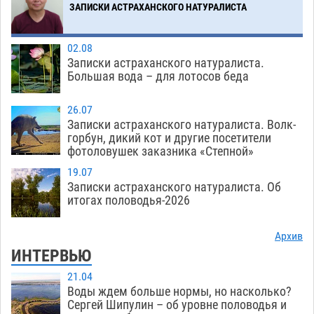
ЗАПИСКИ АСТРАХАНСКОГО НАТУРАЛИСТА
02.08
Записки астраханского натуралиста.
Большая вода – для лотосов беда
26.07
Записки астраханского натуралиста. Волк-
горбун, дикий кот и другие посетители
фотоловушек заказника «Степной»
19.07
Записки астраханского натуралиста. Об
итогах половодья-2026
Архив
ИНТЕРВЬЮ
21.04
Воды ждем больше нормы, но насколько?
Сергей Шипулин – об уровне половодья и