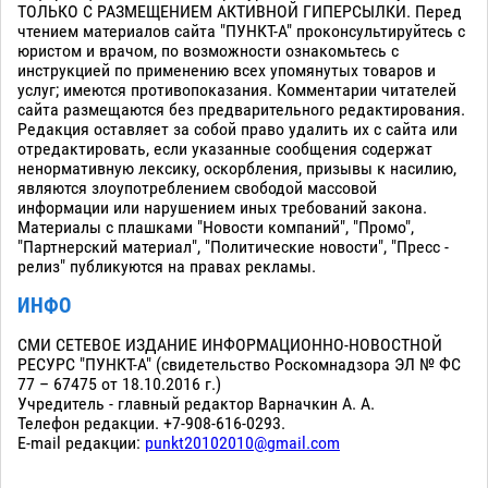
ТОЛЬКО С РАЗМЕЩЕНИЕМ АКТИВНОЙ ГИПЕРСЫЛКИ. Перед
чтением материалов сайта "ПУНКТ-А" проконсультируйтесь с
юристом и врачом, по возможности ознакомьтесь с
инструкцией по применению всех упомянутых товаров и
услуг; имеются противопоказания. Комментарии читателей
сайта размещаются без предварительного редактирования.
Редакция оставляет за собой право удалить их с сайта или
отредактировать, если указанные сообщения содержат
ненормативную лексику, оскорбления, призывы к насилию,
являются злоупотреблением свободой массовой
информации или нарушением иных требований закона.
Материалы с плашками "Новости компаний", "Промо",
"Партнерский материал", "Политические новости", "Пресс -
релиз" публикуются на правах рекламы.
ИНФО
СМИ СЕТЕВОЕ ИЗДАНИЕ ИНФОРМАЦИОННО-НОВОСТНОЙ
РЕСУРС "ПУНКТ-А" (свидетельство Роскомнадзора ЭЛ № ФС
77 – 67475 от 18.10.2016 г.)
Учредитель - главный редактор Варначкин А. А.
Телефон редакции. +7-908-616-0293.
E-mail редакции:
punkt20102010@gmail.com