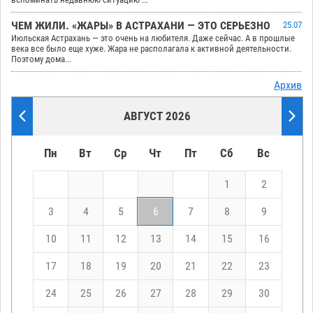
ЧЕМ ЖИЛИ. «ЖАРЫ» В АСТРАХАНИ — ЭТО СЕРЬЕЗНО
25.07
Июльская Астрахань — это очень на любителя. Даже сейчас. А в прошлые
века все было еще хуже. Жара не располагала к активной деятельности.
Поэтому дома...
Архив
АВГУСТ 2026
Пн
Вт
Ср
Чт
Пт
Сб
Вс
1
2
3
4
5
6
7
8
9
10
11
12
13
14
15
16
17
18
19
20
21
22
23
24
25
26
27
28
29
30