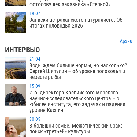
фотоловушек заказника «Степной»
19.07
Записки астраханского натуралиста. Об
итогах половодья-2026
Архив
ИНТЕРВЬЮ
21.04
Воды ждем больше нормы, но насколько?
Сергей Шипулин – об уровне половодья и
нересте рыбы
15.09
И.о. директора Каспийского морского
научно-исследовательского центра – о
юбилее института, его задачах и падении
уровня Каспия
30.05
В большой семье. Межэтнический брак:
поиск «третьей» культуры