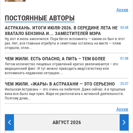
Архив
ПОСТОЯННЫЕ АВТОРЫ
АСТРАХАНЬ. ИТОГИ ИЮЛЯ-2026. В СЕРЕДИНЕ ЛЕТА НЕ
03.08
ХВАТАЛО БЕНЗИНА И… ЗАМЕСТИТЕЛЕЙ МЭРА
Ну, вот и июль закончился. Пора бегло вспомнить — каким он был в этот
раз. Нет, все главные атрибуты и симптомы остались на месте — пляж
открыли, спли...
ЧЕМ ЖИЛИ. ЕСТЬ ОПАСНО, А ПИТЬ – ТЕМ БОЛЕЕ
01.08
Летом количество пищевых отравлений кратно увеличивается – это
медицинский факт. И тут можно приводить медстатистику или
вспоминать недавнюю ситуацию ...
ЧЕМ ЖИЛИ. «ЖАРЫ» В АСТРАХАНИ — ЭТО СЕРЬЕЗНО
25.07
Июльская Астрахань — это очень на любителя. Даже сейчас. А в прошлые
века все было еще хуже. Жара не располагала к активной деятельности.
Поэтому дома...
Архив
АВГУСТ 2026