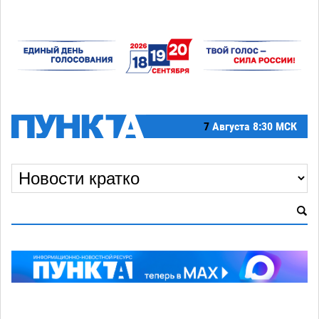
7
Августа
8:30 МСК