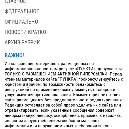
ГЛАВНОЕ
ФЕДЕРАЛЬНОЕ
ОФИЦИАЛЬНО
НОВОСТИ КРАТКО
АРХИВ РУБРИК
ВАЖНО!
Использование материалов, размещенных на
информационно-новостном ресурсе «ПУНКТ-А», допускается
ТОЛЬКО С РАЗМЕЩЕНИЕМ АКТИВНОЙ ГИПЕРСЫЛКИ. Перед
чтением материалов сайта "ПУНКТ-А" проконсультируйтесь с
юристом и врачом, по возможности ознакомьтесь с
инструкцией по применению всех упомянутых товаров и
услуг; имеются противопоказания. Комментарии читателей
сайта размещаются без предварительного редактирования.
Редакция оставляет за собой право удалить их с сайта или
отредактировать, если указанные сообщения содержат
ненормативную лексику, оскорбления, призывы к насилию,
являются злоупотреблением свободой массовой
информации или нарушением иных требований закона.