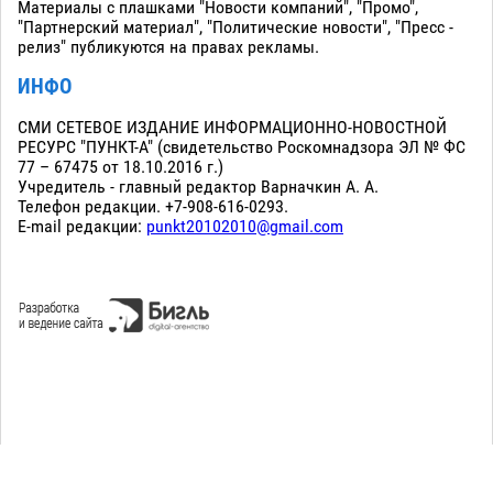
Материалы с плашками "Новости компаний", "Промо",
"Партнерский материал", "Политические новости", "Пресс -
релиз" публикуются на правах рекламы.
ИНФО
СМИ СЕТЕВОЕ ИЗДАНИЕ ИНФОРМАЦИОННО-НОВОСТНОЙ
РЕСУРС "ПУНКТ-А" (свидетельство Роскомнадзора ЭЛ № ФС
77 – 67475 от 18.10.2016 г.)
Учредитель - главный редактор Варначкин А. А.
Телефон редакции. +7-908-616-0293.
E-mail редакции:
punkt20102010@gmail.com
Сopyright 2010-2026. Все права защищены