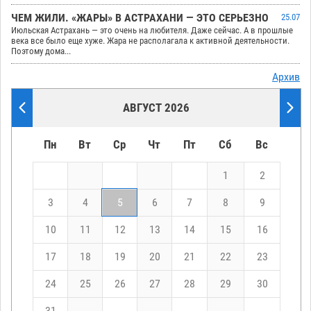
ЧЕМ ЖИЛИ. «ЖАРЫ» В АСТРАХАНИ — ЭТО СЕРЬЕЗНО
25.07
Июльская Астрахань — это очень на любителя. Даже сейчас. А в прошлые
века все было еще хуже. Жара не располагала к активной деятельности.
Поэтому дома...
Архив
АВГУСТ 2026
Пн
Вт
Ср
Чт
Пт
Сб
Вс
1
2
3
4
5
6
7
8
9
10
11
12
13
14
15
16
17
18
19
20
21
22
23
24
25
26
27
28
29
30