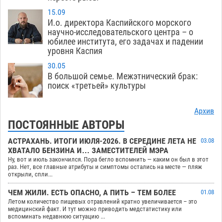
15.09
И.о. директора Каспийского морского
научно-исследовательского центра – о
юбилее института, его задачах и падении
уровня Каспия
30.05
В большой семье. Межэтнический брак:
поиск «третьей» культуры
Архив
ПОСТОЯННЫЕ АВТОРЫ
АСТРАХАНЬ. ИТОГИ ИЮЛЯ-2026. В СЕРЕДИНЕ ЛЕТА НЕ
03.08
ХВАТАЛО БЕНЗИНА И… ЗАМЕСТИТЕЛЕЙ МЭРА
Ну, вот и июль закончился. Пора бегло вспомнить — каким он был в этот
раз. Нет, все главные атрибуты и симптомы остались на месте — пляж
открыли, спли...
ЧЕМ ЖИЛИ. ЕСТЬ ОПАСНО, А ПИТЬ – ТЕМ БОЛЕЕ
01.08
Летом количество пищевых отравлений кратно увеличивается – это
медицинский факт. И тут можно приводить медстатистику или
вспоминать недавнюю ситуацию ...