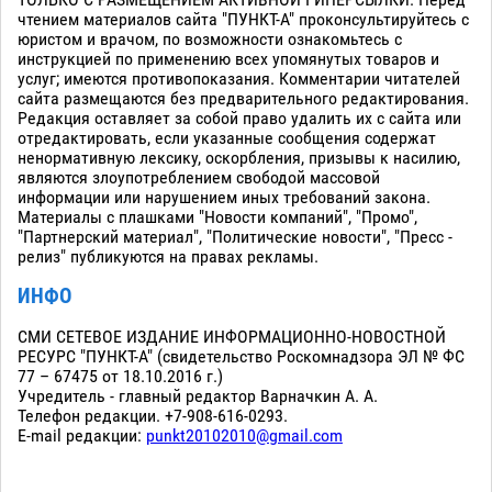
ТОЛЬКО С РАЗМЕЩЕНИЕМ АКТИВНОЙ ГИПЕРСЫЛКИ. Перед
чтением материалов сайта "ПУНКТ-А" проконсультируйтесь с
юристом и врачом, по возможности ознакомьтесь с
инструкцией по применению всех упомянутых товаров и
услуг; имеются противопоказания. Комментарии читателей
сайта размещаются без предварительного редактирования.
Редакция оставляет за собой право удалить их с сайта или
отредактировать, если указанные сообщения содержат
ненормативную лексику, оскорбления, призывы к насилию,
являются злоупотреблением свободой массовой
информации или нарушением иных требований закона.
Материалы с плашками "Новости компаний", "Промо",
"Партнерский материал", "Политические новости", "Пресс -
релиз" публикуются на правах рекламы.
ИНФО
СМИ СЕТЕВОЕ ИЗДАНИЕ ИНФОРМАЦИОННО-НОВОСТНОЙ
РЕСУРС "ПУНКТ-А" (свидетельство Роскомнадзора ЭЛ № ФС
77 – 67475 от 18.10.2016 г.)
Учредитель - главный редактор Варначкин А. А.
Телефон редакции. +7-908-616-0293.
E-mail редакции:
punkt20102010@gmail.com