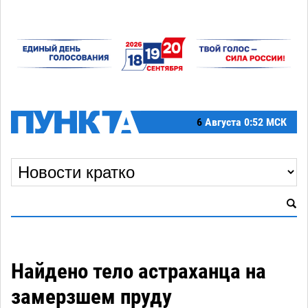
6
Августа
0:52 МСК
Найдено тело астраханца на
замерзшем пруду