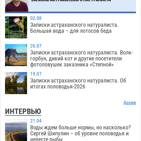
02.08
Записки астраханского натуралиста.
Большая вода – для лотосов беда
26.07
Записки астраханского натуралиста. Волк-
горбун, дикий кот и другие посетители
фотоловушек заказника «Степной»
19.07
Записки астраханского натуралиста. Об
итогах половодья-2026
Архив
ИНТЕРВЬЮ
21.04
Воды ждем больше нормы, но насколько?
Сергей Шипулин – об уровне половодья и
нересте рыбы