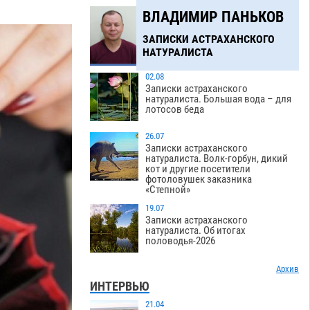
ВЛАДИМИР ПАНЬКОВ
ЗАПИСКИ АСТРАХАНСКОГО
НАТУРАЛИСТА
02.08
Записки астраханского
натуралиста. Большая вода – для
лотосов беда
26.07
Записки астраханского
натуралиста. Волк-горбун, дикий
кот и другие посетители
фотоловушек заказника
«Степной»
19.07
Записки астраханского
натуралиста. Об итогах
половодья-2026
Архив
ИНТЕРВЬЮ
21.04