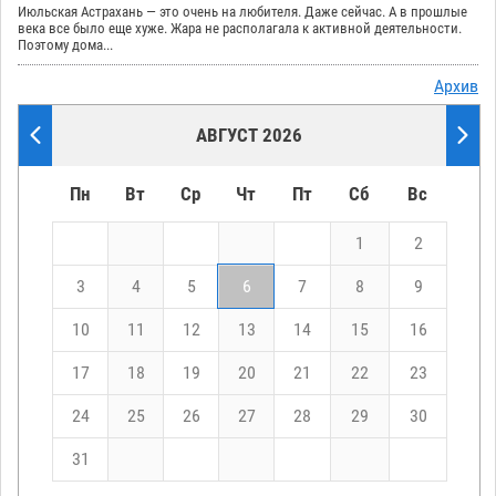
Июльская Астрахань — это очень на любителя. Даже сейчас. А в прошлые
века все было еще хуже. Жара не располагала к активной деятельности.
Поэтому дома...
Архив
АВГУСТ 2026
Пн
Вт
Ср
Чт
Пт
Сб
Вс
1
2
3
4
5
6
7
8
9
10
11
12
13
14
15
16
17
18
19
20
21
22
23
24
25
26
27
28
29
30
31