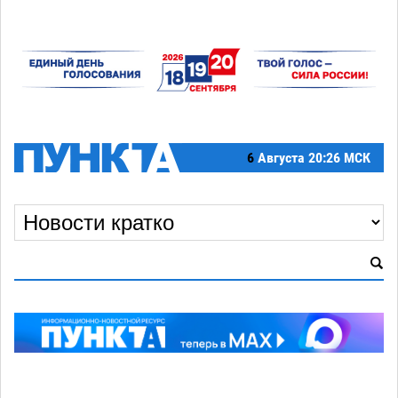
6
Августа
20:26 МСК