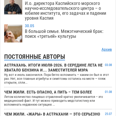
И.о. директора Каспийского морского
научно-исследовательского центра – о
юбилее института, его задачах и падении
уровня Каспия
30.05
В большой семье. Межэтнический брак:
поиск «третьей» культуры
Архив
ПОСТОЯННЫЕ АВТОРЫ
АСТРАХАНЬ. ИТОГИ ИЮЛЯ-2026. В СЕРЕДИНЕ ЛЕТА НЕ
03.08
ХВАТАЛО БЕНЗИНА И… ЗАМЕСТИТЕЛЕЙ МЭРА
Ну, вот и июль закончился. Пора бегло вспомнить — каким он был в этот
раз. Нет, все главные атрибуты и симптомы остались на месте — пляж
открыли, спли...
ЧЕМ ЖИЛИ. ЕСТЬ ОПАСНО, А ПИТЬ – ТЕМ БОЛЕЕ
01.08
Летом количество пищевых отравлений кратно увеличивается – это
медицинский факт. И тут можно приводить медстатистику или
вспоминать недавнюю ситуацию ...
ЧЕМ ЖИЛИ. «ЖАРЫ» В АСТРАХАНИ — ЭТО СЕРЬЕЗНО
25.07