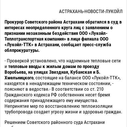
АСТРАХАНЬ-НОВОСТИ-ЛУКОЙЛ
Прокурор Советского района Астрахани обратился в суд в
интересах неопределенного круга лиц с заявлением о
признании незаконным бездействия ООО «Лукойл-
Теплотранспортная компания» в лице филиала ООО
«Лукойл-ТТК» в Астрахани, сообщает пресс-служба
облпрокуратуры.
- Проверкой установлено, что надземные тепловые сети
и
тепловые вводы к жилым домам по проезду
Воробьева, на улицах Звездная, Кубанская и Б.
Хмельницкого
, состоящие на балансе ООО «Лукойл-ТТК»,
находятся в ненадлежащем техническом состоянии, -
поясняют в ведостве.- В соответствии со ст. 210
Гражданского кодекса РФ собственник несет бремя
содержания принадлежащего ему имущества.
Непринятие мер по восстановлению теплоизоляции
трубопровода создает угрозу жизни и здоровью граждан.
Решением Советского районного суда Астрахани