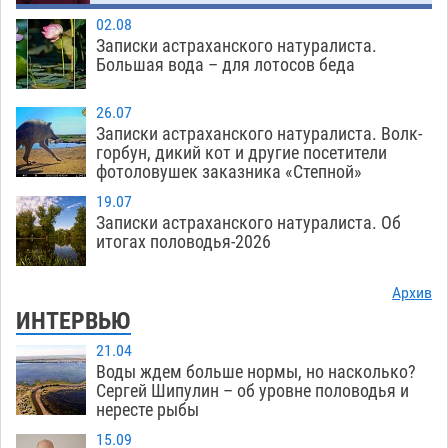
02.08
Записки астраханского натуралиста.
Большая вода – для лотосов беда
26.07
Записки астраханского натуралиста. Волк-
горбун, дикий кот и другие посетители
фотоловушек заказника «Степной»
19.07
Записки астраханского натуралиста. Об
итогах половодья-2026
Архив
ИНТЕРВЬЮ
21.04
Воды ждем больше нормы, но насколько?
Сергей Шипулин – об уровне половодья и
нересте рыбы
15.09