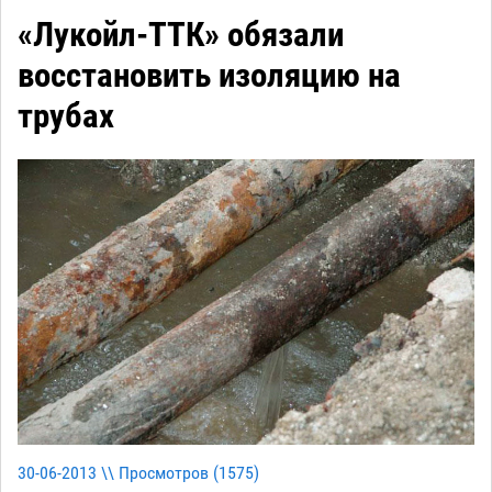
«Лукойл-ТТК» обязали
восстановить изоляцию на
трубах
30-06-2013 \\ Просмотров (
1575
)