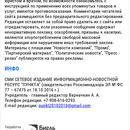
юристом и врачом, по возможности ознакомьтесь с
инструкцией по применению всех упомянутых товаров и
услуг; имеются противопоказания. Комментарии читателей
сайта размещаются без предварительного редактирования.
Редакция оставляет за собой право удалить их с сайта или
отредактировать, если указанные сообщения содержат
ненормативную лексику, оскорбления, призывы к насилию,
являются злоупотреблением свободой массовой
информации или нарушением иных требований закона.
Материалы с плашками "Новости компаний", "Промо",
"Партнерский материал", "Политические новости", "Пресс -
релиз" публикуются на правах рекламы.
ИНФО
СМИ СЕТЕВОЕ ИЗДАНИЕ ИНФОРМАЦИОННО-НОВОСТНОЙ
РЕСУРС "ПУНКТ-А" (свидетельство Роскомнадзора ЭЛ № ФС
77 – 67475 от 18.10.2016 г.)
Учредитель - главный редактор Варначкин А. А.
Телефон редакции. +7-908-616-0293.
E-mail редакции:
punkt20102010@gmail.com