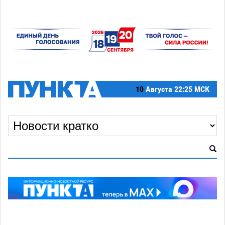
10
Августа
22:25 МСК