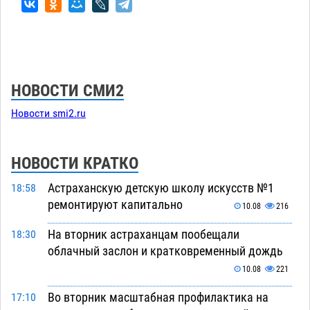
НОВОСТИ СМИ2
Новости smi2.ru
НОВОСТИ КРАТКО
Астраханскую детскую школу искусств №1
18:58
ремонтируют капитально
10.08
216
На вторник астраханцам пообещали
18:30
облачный заслон и кратковременный дождь
10.08
221
Во вторник масштабная профилактика на
17:10