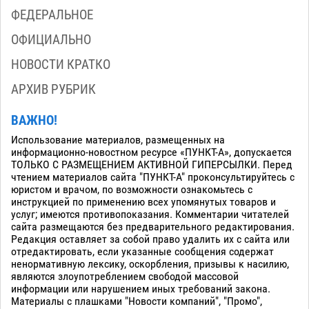
ФЕДЕРАЛЬНОЕ
ОФИЦИАЛЬНО
НОВОСТИ КРАТКО
АРХИВ РУБРИК
ВАЖНО!
Использование материалов, размещенных на
информационно-новостном ресурсе «ПУНКТ-А», допускается
ТОЛЬКО С РАЗМЕЩЕНИЕМ АКТИВНОЙ ГИПЕРСЫЛКИ. Перед
чтением материалов сайта "ПУНКТ-А" проконсультируйтесь с
юристом и врачом, по возможности ознакомьтесь с
инструкцией по применению всех упомянутых товаров и
услуг; имеются противопоказания. Комментарии читателей
сайта размещаются без предварительного редактирования.
Редакция оставляет за собой право удалить их с сайта или
отредактировать, если указанные сообщения содержат
ненормативную лексику, оскорбления, призывы к насилию,
являются злоупотреблением свободой массовой
информации или нарушением иных требований закона.
Материалы с плашками "Новости компаний", "Промо",