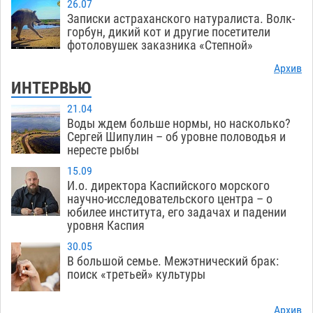
26.07
Записки астраханского натуралиста. Волк-
горбун, дикий кот и другие посетители
фотоловушек заказника «Степной»
Архив
ИНТЕРВЬЮ
21.04
Воды ждем больше нормы, но насколько?
Сергей Шипулин – об уровне половодья и
нересте рыбы
15.09
И.о. директора Каспийского морского
научно-исследовательского центра – о
юбилее института, его задачах и падении
уровня Каспия
30.05
В большой семье. Межэтнический брак:
поиск «третьей» культуры
Архив