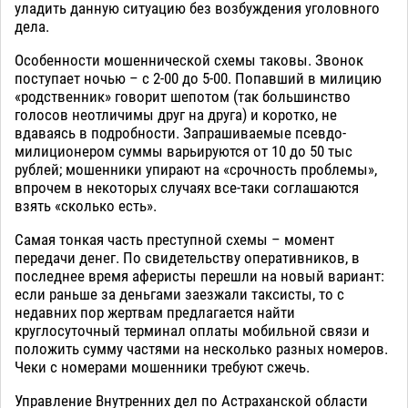
уладить данную ситуацию без возбуждения уголовного
дела.
Особенности мошеннической схемы таковы. Звонок
поступает ночью – с 2-00 до 5-00. Попавший в милицию
«родственник» говорит шепотом (так большинство
голосов неотличимы друг на друга) и коротко, не
вдаваясь в подробности. Запрашиваемые псевдо-
милиционером суммы варьируются от 10 до 50 тыс
рублей; мошенники упирают на «срочность проблемы»,
впрочем в некоторых случаях все-таки соглашаются
взять «сколько есть».
Самая тонкая часть преступной схемы – момент
передачи денег. По свидетельству оперативников, в
последнее время аферисты перешли на новый вариант:
если раньше за деньгами заезжали таксисты, то с
недавних пор жертвам предлагается найти
круглосуточный терминал оплаты мобильной связи и
положить сумму частями на несколько разных номеров.
Чеки с номерами мошенники требуют сжечь.
Управление Внутренних дел по Астраханской области