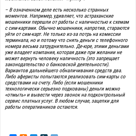
– В означенном деле есть несколько странных
моментов. Например, удивляет, что астраханские
мошенники перешли от работы с наличностью к схемам
с сим-картами. Обычно мошенники, напротив, стараются
уйти от сим-карт. Не только из-за потрь на комиссии
терминала, но и потому что снять деньги с телефонного
номера весьма затруднительно. Де-юре, этими деньгами
уже владеет компания, которая даже при желании не
может вернуть человеку наличность (это запрещает
законодательство о банковской деятельности).
Вариантов дальнейшего обналичивания средств два.
Либо аферисты попытаются реализовать сим-карты со
средствами на счету. Либо (если мошенники
технологически серьезно подкованы) деньги можно
«отмыть» и вывести через звонок на подконтрольный
сервис платных услуг. В любом случае, зацепки для
работы оперативников остаются.