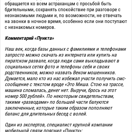
обращается ко всем астраханцам с просьбой быть
бдительными, сохранять спокойствие при разговоре с
незнакомыми людьми и, по возможности, не отвечать
на звонки в ночное время, особенно если они поступают
с незнакомых номеров.
Комментарий «Пункта»
Наш век, когда базы данных с фамилиями и телефонами
запросто можно скачать из интернета или купить на
пиратском развале, когда люди сами выкладывают в
социальных сетях фото и телефоны себя и своих
родственников, можно назвать Веком мошенников.
Думается, мало кто из нас избежал участи получить смс-
сообщение с текстом вроде «Это Миша. Стою на трассе,
машина сломалась, денег нет. Выручи, брось на этот
номер 500 рублей». По некоторым свидетельствам,
такими «разводами» по большей части балуются
заключенные, которые таким образом пополняют
баланс для длительных бесед с волей.
Один из экспертов, специалист крупной компании
мобильной связи пояснил «Пункту»: