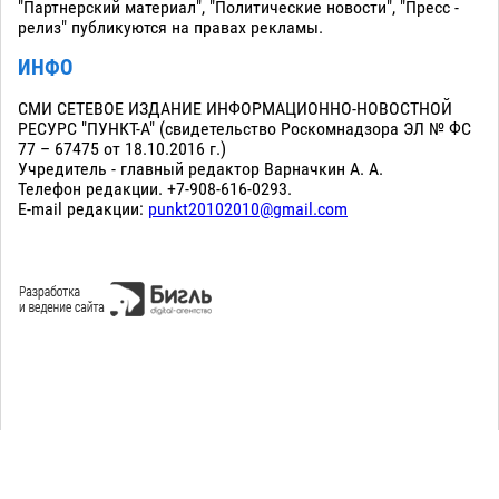
"Партнерский материал", "Политические новости", "Пресс -
релиз" публикуются на правах рекламы.
ИНФО
СМИ СЕТЕВОЕ ИЗДАНИЕ ИНФОРМАЦИОННО-НОВОСТНОЙ
РЕСУРС "ПУНКТ-А" (свидетельство Роскомнадзора ЭЛ № ФС
77 – 67475 от 18.10.2016 г.)
Учредитель - главный редактор Варначкин А. А.
Телефон редакции. +7-908-616-0293.
E-mail редакции:
punkt20102010@gmail.com
Сopyright 2010-2026. Все права защищены