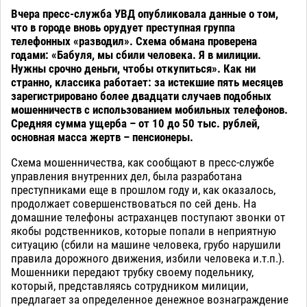
Вчера пресс-служба УВД опубликовала данные о том,
что в городе вновь орудует преступная группа
телефонных «разводил». Схема обмана проверена
годами: «Бабуля, мы сбили человека. Я в милиции.
Нужны срочно деньги, чтобы откупиться». Как ни
странно, классика работает: за истекшие пять месяцев
зарегистрировано более двадцати случаев подобных
мошенничеств с использованием мобильных телефонов.
Средняя сумма ущерба – от 10 до 50 тыс. рублей,
основная масса жертв – пенсионеры.
Схема мошенничества, как сообщают в пресс-службе
управления внутренних дел, была разработана
преступниками еще в прошлом году и, как оказалось,
продолжает совершенствоваться по сей день. На
домашние телефоны астраханцев поступают звонки от
якобы родственников, которые попали в неприятную
ситуацию (сбили на машине человека, грубо нарушили
правила дорожного движения, избили человека и.т.п.).
Мошенники передают трубку своему подельнику,
который, представляясь сотрудником милиции,
предлагает за определенное денежное вознаграждение