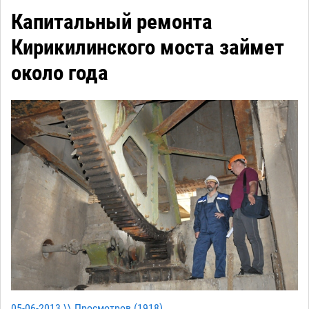
Капитальный ремонта
Кирикилинского моста займет
около года
05-06-2013 \\ Просмотров (
1918
)