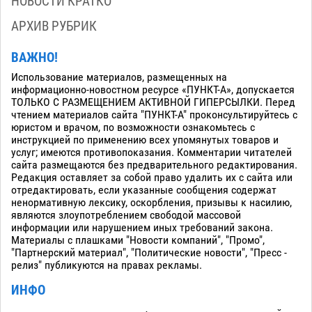
НОВОСТИ КРАТКО
АРХИВ РУБРИК
ВАЖНО!
Использование материалов, размещенных на
информационно-новостном ресурсе «ПУНКТ-А», допускается
ТОЛЬКО С РАЗМЕЩЕНИЕМ АКТИВНОЙ ГИПЕРСЫЛКИ. Перед
чтением материалов сайта "ПУНКТ-А" проконсультируйтесь с
юристом и врачом, по возможности ознакомьтесь с
инструкцией по применению всех упомянутых товаров и
услуг; имеются противопоказания. Комментарии читателей
сайта размещаются без предварительного редактирования.
Редакция оставляет за собой право удалить их с сайта или
отредактировать, если указанные сообщения содержат
ненормативную лексику, оскорбления, призывы к насилию,
являются злоупотреблением свободой массовой
информации или нарушением иных требований закона.
Материалы с плашками "Новости компаний", "Промо",
"Партнерский материал", "Политические новости", "Пресс -
релиз" публикуются на правах рекламы.
ИНФО