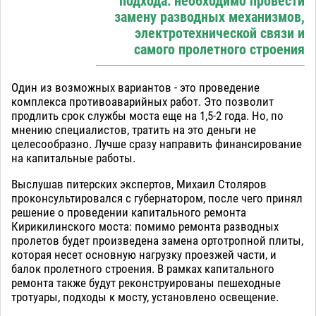
подхода: необходимо провести
замену разводных механизмов,
электротехнической связи и
самого пролетного строения
Один из возможных вариантов - это проведение
комплекса противоаварийных работ. Это позволит
продлить срок службы моста еще на 1,5-2 года. Но, по
мнению специалистов, тратить на это деньги не
целесообразно. Лучше сразу направить финансирование
на капитальные работы.
Выслушав питерских экспертов, Михаил Столяров
проконсультировался с губернатором, после чего принял
решение о проведении капитального ремонта
Кирикилинского моста: помимо ремонта разводных
пролетов будет произведена замена ортотропной плиты,
которая несет основную нагрузку проезжей части, и
балок пролетного строения. В рамках капитального
ремонта также будут реконструированы пешеходные
тротуары, подходы к мосту, установлено освещение.