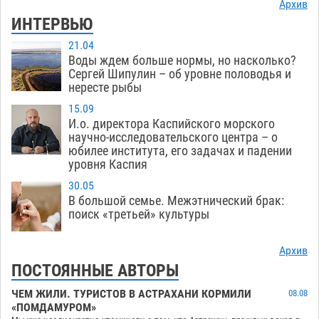
Архив
ИНТЕРВЬЮ
21.04
Воды ждем больше нормы, но насколько?
Сергей Шипулин – об уровне половодья и
нересте рыбы
15.09
И.о. директора Каспийского морского
научно-исследовательского центра – о
юбилее института, его задачах и падении
уровня Каспия
30.05
В большой семье. Межэтнический брак:
поиск «третьей» культуры
Архив
ПОСТОЯННЫЕ АВТОРЫ
ЧЕМ ЖИЛИ. ТУРИСТОВ В АСТРАХАНИ КОРМИЛИ
08.08
«ПОМДАМУРОМ»