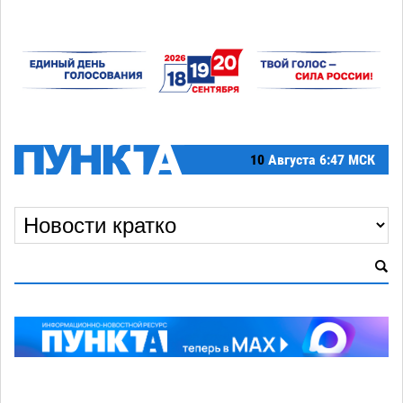
10
Августа
6:47 МСК