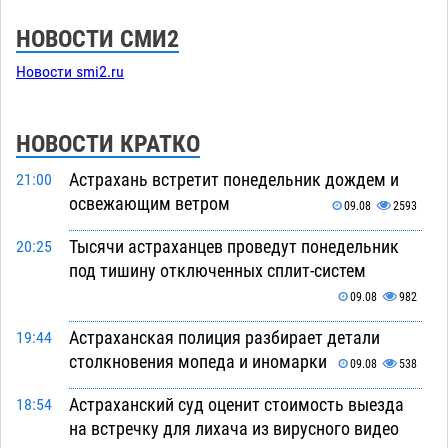
НОВОСТИ СМИ2
Новости smi2.ru
НОВОСТИ КРАТКО
Астрахань встретит понедельник дождем и
21:00
освежающим ветром
09.08
2593
Тысячи астраханцев проведут понедельник
20:25
под тишину отключенных сплит-систем
09.08
982
Астраханская полиция разбирает детали
19:44
столкновения мопеда и иномарки
09.08
538
Астраханский суд оценит стоимость выезда
18:54
на встречку для лихача из вирусного видео