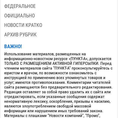
ФЕДЕРАЛЬНОЕ
ОФИЦИАЛЬНО
НОВОСТИ КРАТКО
АРХИВ РУБРИК
ВАЖНО!
Использование материалов, размещенных на
информационно-новостном ресурсе «ПУНКТ-А», допускается
ТОЛЬКО С РАЗМЕЩЕНИЕМ АКТИВНОЙ ГИПЕРСЫЛКИ. Перед
чтением материалов сайта "ПУНКТ-А" проконсультируйтесь с
юристом и врачом, по возможности ознакомьтесь с
инструкцией по применению всех упомянутых товаров и
услуг; имеются противопоказания. Комментарии читателей
сайта размещаются без предварительного редактирования.
Редакция оставляет за собой право удалить их с сайта или
отредактировать, если указанные сообщения содержат
ненормативную лексику, оскорбления, призывы к насилию,
являются злоупотреблением свободой массовой
информации или нарушением иных требований закона.
Материалы с плашками "Новости компаний", "Промо",