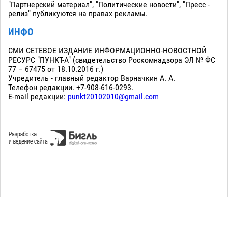
"Партнерский материал", "Политические новости", "Пресс -
релиз" публикуются на правах рекламы.
ИНФО
СМИ СЕТЕВОЕ ИЗДАНИЕ ИНФОРМАЦИОННО-НОВОСТНОЙ
РЕСУРС "ПУНКТ-А" (свидетельство Роскомнадзора ЭЛ № ФС
77 – 67475 от 18.10.2016 г.)
Учредитель - главный редактор Варначкин А. А.
Телефон редакции. +7-908-616-0293.
E-mail редакции:
punkt20102010@gmail.com
Сopyright 2010-2026. Все права защищены