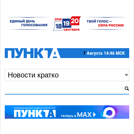
7
Августа
14:46 МСК