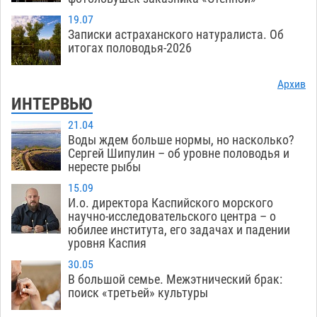
19.07
Записки астраханского натуралиста. Об
итогах половодья-2026
Архив
ИНТЕРВЬЮ
21.04
Воды ждем больше нормы, но насколько?
Сергей Шипулин – об уровне половодья и
нересте рыбы
15.09
И.о. директора Каспийского морского
научно-исследовательского центра – о
юбилее института, его задачах и падении
уровня Каспия
30.05
В большой семье. Межэтнический брак:
поиск «третьей» культуры