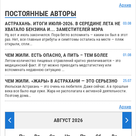
Архив
ПОСТОЯННЫЕ АВТОРЫ
АСТРАХАНЬ. ИТОГИ ИЮЛЯ-2026. В СЕРЕДИНЕ ЛЕТА НЕ
03.08
ХВАТАЛО БЕНЗИНА И… ЗАМЕСТИТЕЛЕЙ МЭРА
Ну, вот и июль закончился. Пора бегло вспомнить — каким он был в этот
раз. Нет, все главные атрибуты и симптомы остались на месте — пляж
открыли, спли...
ЧЕМ ЖИЛИ. ЕСТЬ ОПАСНО, А ПИТЬ – ТЕМ БОЛЕЕ
01.08
Летом количество пищевых отравлений кратно увеличивается – это
медицинский факт. И тут можно приводить медстатистику или
вспоминать недавнюю ситуацию ...
ЧЕМ ЖИЛИ. «ЖАРЫ» В АСТРАХАНИ — ЭТО СЕРЬЕЗНО
25.07
Июльская Астрахань — это очень на любителя. Даже сейчас. А в прошлые
века все было еще хуже. Жара не располагала к активной деятельности.
Поэтому дома...
Архив
АВГУСТ 2026