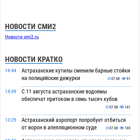
НОВОСТИ СМИ2
Новости smi2.ru
НОВОСТИ КРАТКО
Астраханские кутилы сменили барные стойки
14:44
на полицейские дежурки
07.08
91
С 11 августа астраханские водоемы
14:09
обеспечат притоком в семь тысяч кубов
07.08
141
Астраханский аэропорт попробует отбиться
13:29
от ворон в апелляционном суде
07.08
169