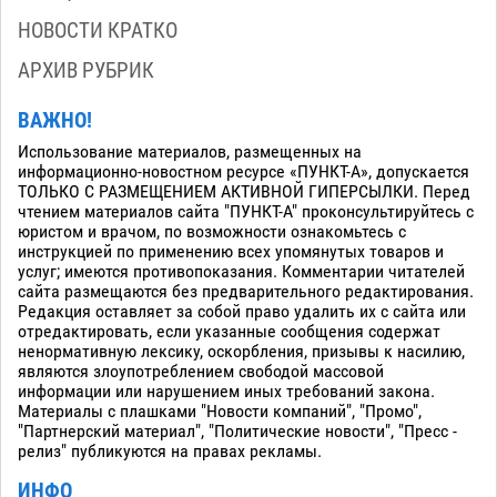
НОВОСТИ КРАТКО
АРХИВ РУБРИК
ВАЖНО!
Использование материалов, размещенных на
информационно-новостном ресурсе «ПУНКТ-А», допускается
ТОЛЬКО С РАЗМЕЩЕНИЕМ АКТИВНОЙ ГИПЕРСЫЛКИ. Перед
чтением материалов сайта "ПУНКТ-А" проконсультируйтесь с
юристом и врачом, по возможности ознакомьтесь с
инструкцией по применению всех упомянутых товаров и
услуг; имеются противопоказания. Комментарии читателей
сайта размещаются без предварительного редактирования.
Редакция оставляет за собой право удалить их с сайта или
отредактировать, если указанные сообщения содержат
ненормативную лексику, оскорбления, призывы к насилию,
являются злоупотреблением свободой массовой
информации или нарушением иных требований закона.
Материалы с плашками "Новости компаний", "Промо",
"Партнерский материал", "Политические новости", "Пресс -
релиз" публикуются на правах рекламы.
ИНФО