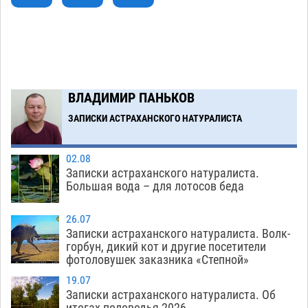
Огромного сома вытащили из Волги на
16:36
набережной в Астрахани
06.08
553
Загрузить еще
ВЛАДИМИР ПАНЬКОВ
ЗАПИСКИ АСТРАХАНСКОГО НАТУРАЛИСТА
02.08
Записки астраханского натуралиста.
Большая вода – для лотосов беда
26.07
Записки астраханского натуралиста. Волк-
горбун, дикий кот и другие посетители
фотоловушек заказника «Степной»
19.07
Записки астраханского натуралиста. Об
итогах половодья-2026