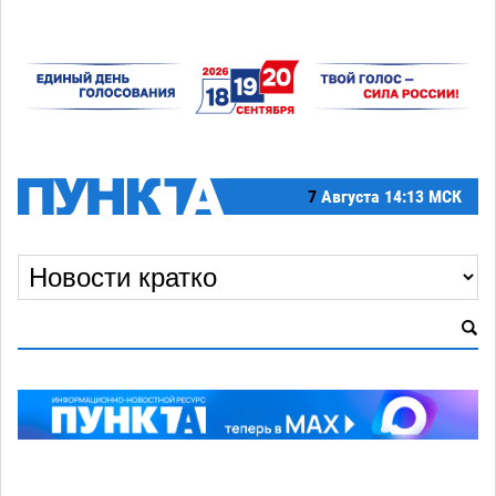
7
Августа
14:13 МСК