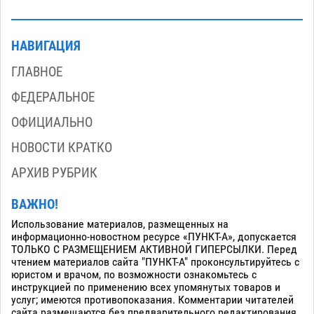
НАВИГАЦИЯ
ГЛАВНОЕ
ФЕДЕРАЛЬНОЕ
ОФИЦИАЛЬНО
НОВОСТИ КРАТКО
АРХИВ РУБРИК
ВАЖНО!
Использование материалов, размещенных на
информационно-новостном ресурсе «ПУНКТ-А», допускается
ТОЛЬКО С РАЗМЕЩЕНИЕМ АКТИВНОЙ ГИПЕРСЫЛКИ. Перед
чтением материалов сайта "ПУНКТ-А" проконсультируйтесь с
юристом и врачом, по возможности ознакомьтесь с
инструкцией по применению всех упомянутых товаров и
услуг; имеются противопоказания. Комментарии читателей
сайта размещаются без предварительного редактирования.