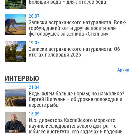
Большая вода – для лотосов беда
26.07
Записки астраханского натуралиста. Волк-
горбун, дикий кот и другие посетители
фотоловушек заказника «Степной»
19.07
Записки астраханского натуралиста. Об
итогах половодья-2026
Архив
ИНТЕРВЬЮ
21.04
Воды ждем больше нормы, но насколько?
Сергей Шипулин – об уровне половодья и
нересте рыбы
15.09
И.о. директора Каспийского морского
научно-исследовательского центра – о
юбилее института, его задачах и падении