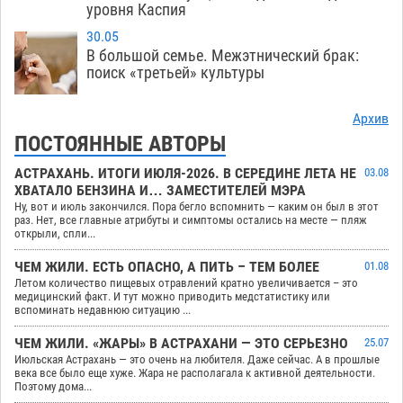
уровня Каспия
30.05
В большой семье. Межэтнический брак:
поиск «третьей» культуры
Архив
ПОСТОЯННЫЕ АВТОРЫ
АСТРАХАНЬ. ИТОГИ ИЮЛЯ-2026. В СЕРЕДИНЕ ЛЕТА НЕ
03.08
ХВАТАЛО БЕНЗИНА И… ЗАМЕСТИТЕЛЕЙ МЭРА
Ну, вот и июль закончился. Пора бегло вспомнить — каким он был в этот
раз. Нет, все главные атрибуты и симптомы остались на месте — пляж
открыли, спли...
ЧЕМ ЖИЛИ. ЕСТЬ ОПАСНО, А ПИТЬ – ТЕМ БОЛЕЕ
01.08
Летом количество пищевых отравлений кратно увеличивается – это
медицинский факт. И тут можно приводить медстатистику или
вспоминать недавнюю ситуацию ...
ЧЕМ ЖИЛИ. «ЖАРЫ» В АСТРАХАНИ — ЭТО СЕРЬЕЗНО
25.07
Июльская Астрахань — это очень на любителя. Даже сейчас. А в прошлые
века все было еще хуже. Жара не располагала к активной деятельности.
Поэтому дома...