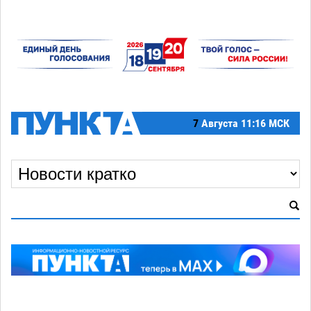
7
Августа
11:16 МСК