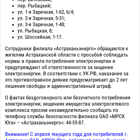
пер. Рыбацкий;
ул. 1-я Заречная, 1-62, 6/4;
ул. 2-я Заречная, 5-31;
ул. 3-я Заречная, 1-48;
ул. Рыбацкая, 8;
ул. Шоссейная, 1-17.
Сотрудники филиала «Астраханьэнерго» обращаются к
жителям Астраханской области с просьбой соблюдать
нормы и правила потребления электроэнергии и
предупреждают об ответственности за хищение
электроэнергии. В соответствии с УК РФ, наказание за
это противоправное деяние предусматривает до 2 лет
лишения свободы и административный штраф.
О фактах бездоговорного или безучетного потребления
электроэнергии, хищениях имущества электросетевого
комплекса просим незамедлительно сообщать по
телефону службы безопасности филиала ОАО «МРСК
Юга» – «Астраханьэнерго»: 44-55-87.
Внимание! С апреля текущего года для потребителей г.