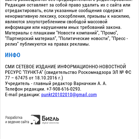
Редакция оставляет за собой право удалить их с сайта или
отредактировать, если указанные сообщения содержат
ненормативную лексику, оскорбления, призывы к насилию,
являются злоупотреблением свободой массовой
информации или нарушением иных требований закона.
Материалы с плашками "Новости компаний", "Промо",
"Партнерский материал", "Политические новости", "Пресс -
релиз" публикуются на правах рекламы.
ИНФО
СМИ СЕТЕВОЕ ИЗДАНИЕ ИНФОРМАЦИОННО-НОВОСТНОЙ
РЕСУРС "ПУНКТ-А" (свидетельство Роскомнадзора ЭЛ № ФС
77 – 67475 от 18.10.2016 г.)
Учредитель - главный редактор Варначкин А. А.
Телефон редакции. +7-908-616-0293.
E-mail редакции:
punkt20102010@gmail.com