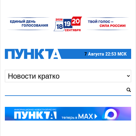
7
Августа
22:53 МСК