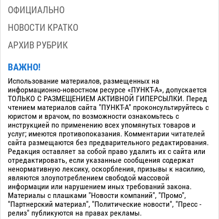
ОФИЦИАЛЬНО
НОВОСТИ КРАТКО
АРХИВ РУБРИК
ВАЖНО!
Использование материалов, размещенных на
информационно-новостном ресурсе «ПУНКТ-А», допускается
ТОЛЬКО С РАЗМЕЩЕНИЕМ АКТИВНОЙ ГИПЕРСЫЛКИ. Перед
чтением материалов сайта "ПУНКТ-А" проконсультируйтесь с
юристом и врачом, по возможности ознакомьтесь с
инструкцией по применению всех упомянутых товаров и
услуг; имеются противопоказания. Комментарии читателей
сайта размещаются без предварительного редактирования.
Редакция оставляет за собой право удалить их с сайта или
отредактировать, если указанные сообщения содержат
ненормативную лексику, оскорбления, призывы к насилию,
являются злоупотреблением свободой массовой
информации или нарушением иных требований закона.
Материалы с плашками "Новости компаний", "Промо",
"Партнерский материал", "Политические новости", "Пресс -
релиз" публикуются на правах рекламы.