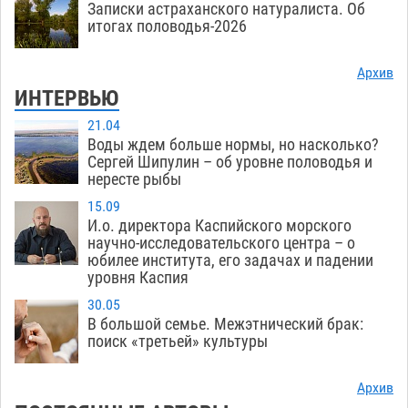
Записки астраханского натуралиста. Об
итогах половодья-2026
Архив
ИНТЕРВЬЮ
21.04
Воды ждем больше нормы, но насколько?
Сергей Шипулин – об уровне половодья и
нересте рыбы
15.09
И.о. директора Каспийского морского
научно-исследовательского центра – о
юбилее института, его задачах и падении
уровня Каспия
30.05
В большой семье. Межэтнический брак:
поиск «третьей» культуры
Архив