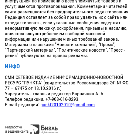
инструкцией по применению всех упомянутых товаров и
услуг; имеются противопоказания. Комментарии читателей
сайта размещаются без предварительного редактирования.
Редакция оставляет за собой право удалить их с сайта или
отредактировать, если указанные сообщения содержат
ненормативную лексику, оскорбления, призывы к насилию,
являются злоупотреблением свободой массовой
информации или нарушением иных требований закона.
Материалы с плашками "Новости компаний", "Промо",
"Партнерский материал", "Политические новости", "Пресс -
релиз" публикуются на правах рекламы.
ИНФО
СМИ СЕТЕВОЕ ИЗДАНИЕ ИНФОРМАЦИОННО-НОВОСТНОЙ
РЕСУРС "ПУНКТ-А" (свидетельство Роскомнадзора ЭЛ № ФС
77 – 67475 от 18.10.2016 г.)
Учредитель - главный редактор Варначкин А. А.
Телефон редакции. +7-908-616-0293.
E-mail редакции:
punkt20102010@gmail.com