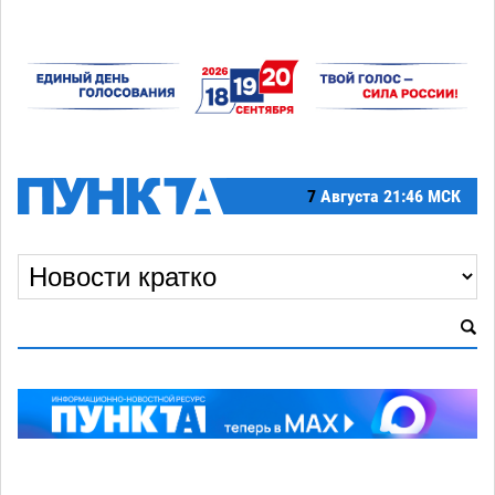
7
Августа
21:46 МСК