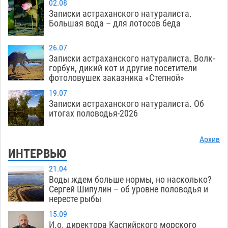
02.08
Записки астраханского натуралиста.
Большая вода – для лотосов беда
26.07
Записки астраханского натуралиста. Волк-
горбун, дикий кот и другие посетители
фотоловушек заказника «Степной»
19.07
Записки астраханского натуралиста. Об
итогах половодья-2026
Архив
ИНТЕРВЬЮ
21.04
Воды ждем больше нормы, но насколько?
Сергей Шипулин – об уровне половодья и
нересте рыбы
15.09
И.о. директора Каспийского морского