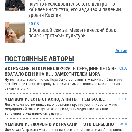
научно-исследовательского центра – о
юбилее института, его задачах и падении
уровня Каспия
30.05
В большой семье. Межэтнический брак:
поиск «третьей» культуры
Архив
ПОСТОЯННЫЕ АВТОРЫ
АСТРАХАНЬ. ИТОГИ ИЮЛЯ-2026. В СЕРЕДИНЕ ЛЕТА НЕ
03.08
ХВАТАЛО БЕНЗИНА И… ЗАМЕСТИТЕЛЕЙ МЭРА
Ну, вот и июль закончился. Пора бегло вспомнить — каким он был в этот
раз. Нет, все главные атрибуты и симптомы остались на месте — пляж
открыли, спли...
ЧЕМ ЖИЛИ. ЕСТЬ ОПАСНО, А ПИТЬ – ТЕМ БОЛЕЕ
01.08
Летом количество пищевых отравлений кратно увеличивается – это
медицинский факт. И тут можно приводить медстатистику или
вспоминать недавнюю ситуацию ...
ЧЕМ ЖИЛИ. «ЖАРЫ» В АСТРАХАНИ — ЭТО СЕРЬЕЗНО
25.07
Июльская Астрахань — это очень на любителя. Даже сейчас. А в прошлые