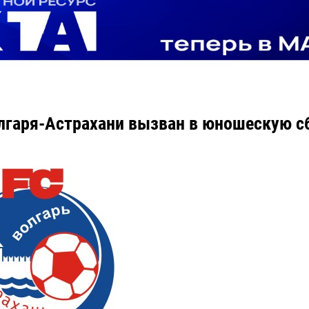
лгаря-Астрахани вызван в юношескую с