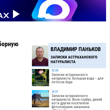
борную
ВЛАДИМИР ПАНЬКОВ
ЗАПИСКИ АСТРАХАНСКОГО
НАТУРАЛИСТА
02.08
Записки астраханского
натуралиста. Большая вода – для
лотосов беда
26.07
Записки астраханского
натуралиста. Волк-горбун, дикий
кот и другие посетители
фотоловушек заказника