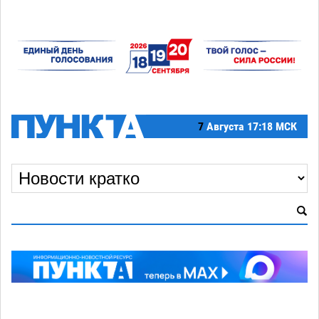
7
Августа
17:18 МСК