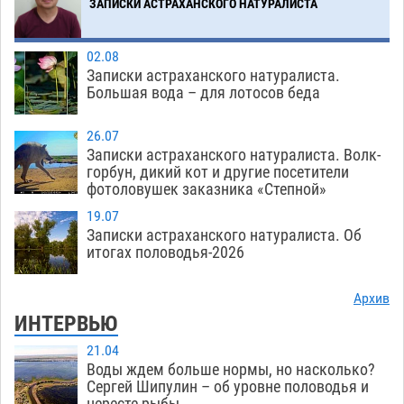
ЗАПИСКИ АСТРАХАНСКОГО НАТУРАЛИСТА
Загрузить еще
02.08
Записки астраханского натуралиста.
Большая вода – для лотосов беда
26.07
Записки астраханского натуралиста. Волк-
горбун, дикий кот и другие посетители
фотоловушек заказника «Степной»
19.07
Записки астраханского натуралиста. Об
итогах половодья-2026
Архив
ИНТЕРВЬЮ
21.04
Воды ждем больше нормы, но насколько?
Сергей Шипулин – об уровне половодья и
нересте рыбы