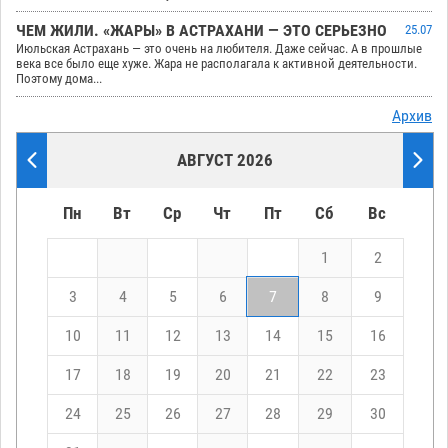
ЧЕМ ЖИЛИ. «ЖАРЫ» В АСТРАХАНИ — ЭТО СЕРЬЕЗНО
25.07
Июльская Астрахань — это очень на любителя. Даже сейчас. А в прошлые
века все было еще хуже. Жара не располагала к активной деятельности.
Поэтому дома...
Архив
АВГУСТ 2026
Пн
Вт
Ср
Чт
Пт
Сб
Вс
1
2
3
4
5
6
7
8
9
10
11
12
13
14
15
16
17
18
19
20
21
22
23
24
25
26
27
28
29
30