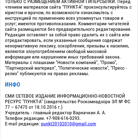
ТОЛЬКО С РАЗМЕЩЕНИЕМ АКТИВНОЙ ГИПЕРСЫЛКИ. Перед
чтением материалов сайта "ПУНКТ-А" проконсультируйтесь с
юристом и врачом, по возможности ознакомьтесь с
инструкцией по применению всех упомянутых товаров и
услуг; имеются противопоказания. Комментарии читателей
сайта размещаются без предварительного редактирования.
Редакция оставляет за собой право удалить их с сайта или
отредактировать, если указанные сообщения содержат
ненормативную лексику, оскорбления, призывы к насилию,
являются злоупотреблением свободой массовой
информации или нарушением иных требований закона.
Материалы с плашками "Новости компаний", "Промо",
"Партнерский материал", "Политические новости", "Пресс -
релиз" публикуются на правах рекламы.
ИНФО
СМИ СЕТЕВОЕ ИЗДАНИЕ ИНФОРМАЦИОННО-НОВОСТНОЙ
РЕСУРС "ПУНКТ-А" (свидетельство Роскомнадзора ЭЛ № ФС
77 – 67475 от 18.10.2016 г.)
Учредитель - главный редактор Варначкин А. А.
Телефон редакции. +7-908-616-0293.
E-mail редакции:
punkt20102010@gmail.com