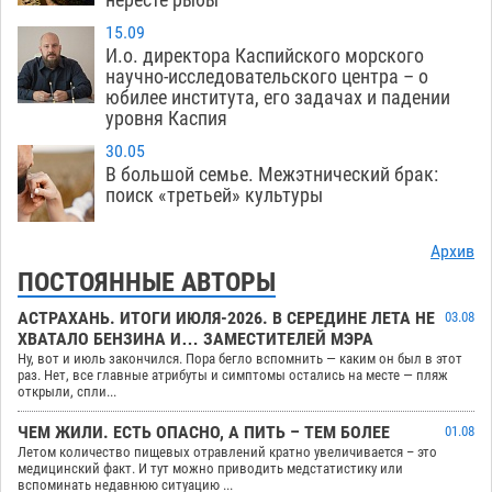
15.09
И.о. директора Каспийского морского
научно-исследовательского центра – о
юбилее института, его задачах и падении
уровня Каспия
30.05
В большой семье. Межэтнический брак:
поиск «третьей» культуры
Архив
ПОСТОЯННЫЕ АВТОРЫ
АСТРАХАНЬ. ИТОГИ ИЮЛЯ-2026. В СЕРЕДИНЕ ЛЕТА НЕ
03.08
ХВАТАЛО БЕНЗИНА И… ЗАМЕСТИТЕЛЕЙ МЭРА
Ну, вот и июль закончился. Пора бегло вспомнить — каким он был в этот
раз. Нет, все главные атрибуты и симптомы остались на месте — пляж
открыли, спли...
ЧЕМ ЖИЛИ. ЕСТЬ ОПАСНО, А ПИТЬ – ТЕМ БОЛЕЕ
01.08
Летом количество пищевых отравлений кратно увеличивается – это
медицинский факт. И тут можно приводить медстатистику или
вспоминать недавнюю ситуацию ...