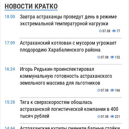
НОВОСТИ КРАТКО
Завтра астраханцы проведут день в режиме
18:00
экстремальной температурной нагрузки
07.08
77
Астраханский котлован с мусором угрожает
17:09
плодородию Харабалинского района
07.08
132
Игорь Редькин проинспектировал
16:24
коммунальную готовность астраханского
земельного массива для льготников
07.08
166
Тяга к сверхскоростям обошлась
15:28
астраханской логистической компании в 400
тысяч рублей
07.08
221
Астраханские кутилы сменили барные стойки
14:44