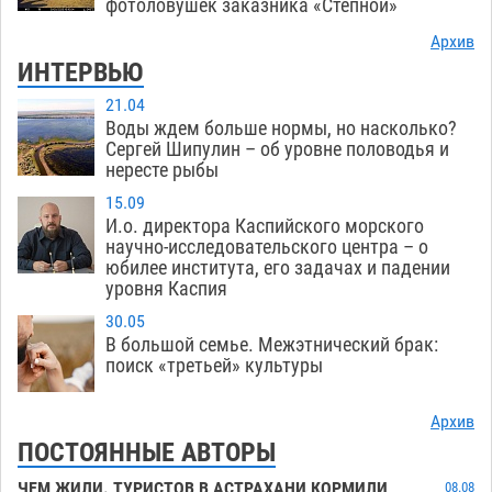
фотоловушек заказника «Степной»
Архив
ИНТЕРВЬЮ
21.04
Воды ждем больше нормы, но насколько?
Сергей Шипулин – об уровне половодья и
нересте рыбы
15.09
И.о. директора Каспийского морского
научно-исследовательского центра – о
юбилее института, его задачах и падении
уровня Каспия
30.05
В большой семье. Межэтнический брак:
поиск «третьей» культуры
Архив
ПОСТОЯННЫЕ АВТОРЫ
ЧЕМ ЖИЛИ. ТУРИСТОВ В АСТРАХАНИ КОРМИЛИ
08.08