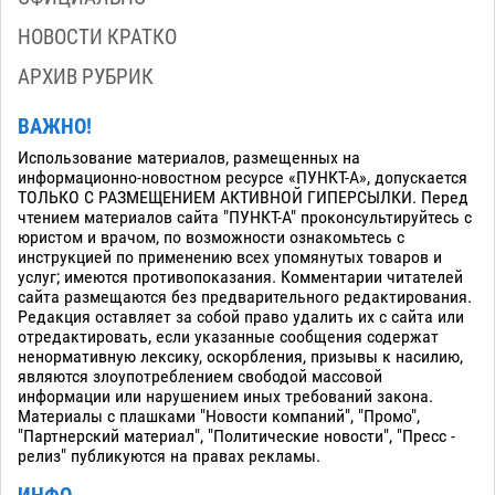
НОВОСТИ КРАТКО
АРХИВ РУБРИК
ВАЖНО!
Использование материалов, размещенных на
информационно-новостном ресурсе «ПУНКТ-А», допускается
ТОЛЬКО С РАЗМЕЩЕНИЕМ АКТИВНОЙ ГИПЕРСЫЛКИ. Перед
чтением материалов сайта "ПУНКТ-А" проконсультируйтесь с
юристом и врачом, по возможности ознакомьтесь с
инструкцией по применению всех упомянутых товаров и
услуг; имеются противопоказания. Комментарии читателей
сайта размещаются без предварительного редактирования.
Редакция оставляет за собой право удалить их с сайта или
отредактировать, если указанные сообщения содержат
ненормативную лексику, оскорбления, призывы к насилию,
являются злоупотреблением свободой массовой
информации или нарушением иных требований закона.
Материалы с плашками "Новости компаний", "Промо",
"Партнерский материал", "Политические новости", "Пресс -
релиз" публикуются на правах рекламы.