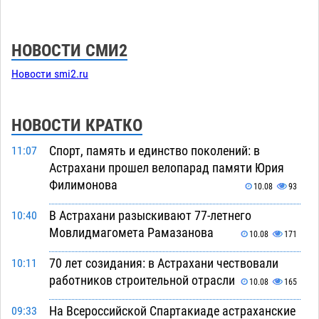
НОВОСТИ СМИ2
Новости smi2.ru
НОВОСТИ КРАТКО
Спорт, память и единство поколений: в
11:07
Астрахани прошел велопарад памяти Юрия
Филимонова
10.08
93
В Астрахани разыскивают 77-летнего
10:40
Мовлидмагомета Рамазанова
10.08
171
70 лет созидания: в Астрахани чествовали
10:11
работников строительной отрасли
10.08
165
На Всероссийской Спартакиаде астраханские
09:33