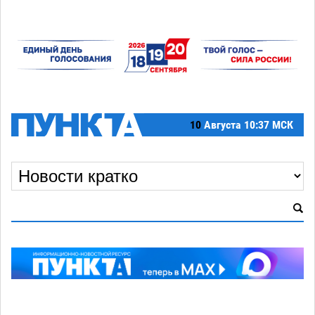
10
Августа
10:37 МСК