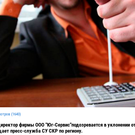
мотров (
1640
)
иректор фирмы ООО "Юг-Сервис"подозревается в уклонении о
щает пресс-служба СУ СКР по региону.