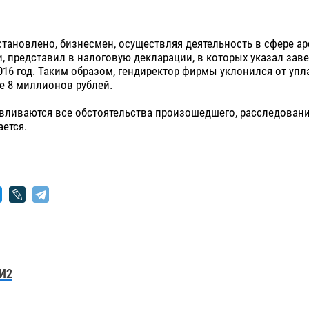
тановлено, бизнесмен, осуществляя деятельность в сфере а
, представил в налоговую декларации, в которых указал за
016 год. Таким образом, гендиректор фирмы уклонился от уп
е 8 миллионов рублей.
вливаются все обстоятельства произошедшего, расследовани
ется.
И2