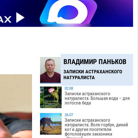
ВЛАДИМИР ПАНЬКОВ
ЗАПИСКИ АСТРАХАНСКОГО
НАТУРАЛИСТА
02.08
Записки астраханского
натуралиста. Большая вода – для
лотосов беда
26.07
Записки астраханского
натуралиста. Волк-горбун, дикий
кот и другие посетители
фотоловушек заказника