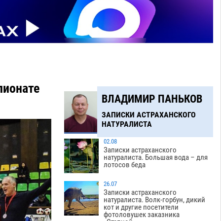
пионате
ВЛАДИМИР ПАНЬКОВ
ЗАПИСКИ АСТРАХАНСКОГО
НАТУРАЛИСТА
02.08
Записки астраханского
натуралиста. Большая вода – для
лотосов беда
26.07
Записки астраханского
натуралиста. Волк-горбун, дикий
кот и другие посетители
фотоловушек заказника