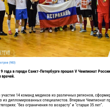
мотров (
983
)
19 года в городе Санкт-Петербурге прошел V Чемпионат России
 врачей.
и участие 14 команд медиков из различных регионов, сформ
о из дипломированных специалистов. Впервые Чемпионат пр
егориях: "без ограничения по возрасту" и "старше 35 лет".