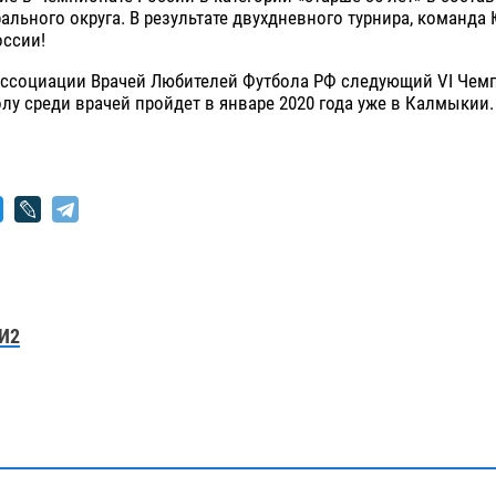
льного округа. В результате двухдневного турнира, команда
ссии!
ссоциации Врачей Любителей Футбола РФ следующий VI Чем
лу среди врачей пройдет в январе 2020 года уже в Калмыкии.
И2