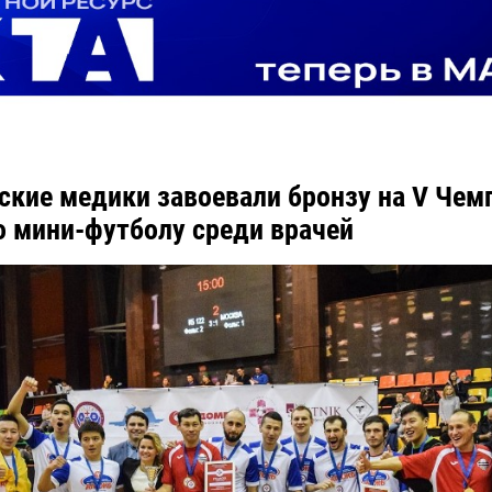
ские медики завоевали бронзу на V Чем
о мини-футболу среди врачей