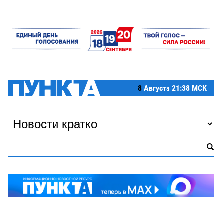
8
Августа
21:38 МСК