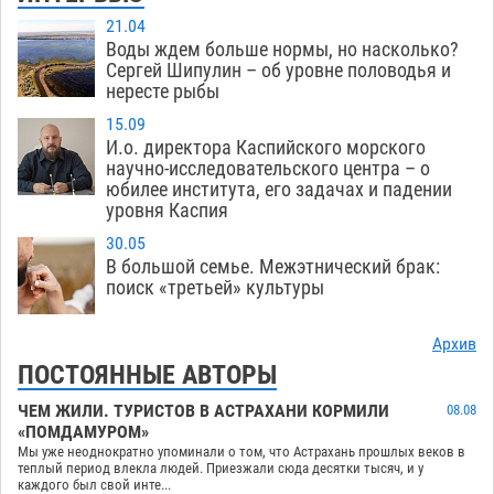
21.04
Воды ждем больше нормы, но насколько?
Сергей Шипулин – об уровне половодья и
нересте рыбы
15.09
И.о. директора Каспийского морского
научно-исследовательского центра – о
юбилее института, его задачах и падении
уровня Каспия
30.05
В большой семье. Межэтнический брак:
поиск «третьей» культуры
Архив
ПОСТОЯННЫЕ АВТОРЫ
ЧЕМ ЖИЛИ. ТУРИСТОВ В АСТРАХАНИ КОРМИЛИ
08.08
«ПОМДАМУРОМ»
Мы уже неоднократно упоминали о том, что Астрахань прошлых веков в
теплый период влекла людей. Приезжали сюда десятки тысяч, и у
каждого был свой инте...