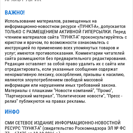
ВАЖНО!
Использование материалов, размещенных на
информационно-новостном ресурсе «ПУНКТ-А», допускается
ТОЛЬКО С РАЗМЕЩЕНИЕМ АКТИВНОЙ ГИПЕРСЫЛКИ. Перед
чтением материалов сайта "ПУНКТ-А" проконсультируйтесь с
юристом и врачом, по возможности ознакомьтесь с
инструкцией по применению всех упомянутых товаров и
услуг; имеются противопоказания. Комментарии читателей
сайта размещаются без предварительного редактирования.
Редакция оставляет за собой право удалить их с сайта или
отредактировать, если указанные сообщения содержат
ненормативную лексику, оскорбления, призывы к насилию,
являются злоупотреблением свободой массовой
информации или нарушением иных требований закона.
Материалы с плашками "Новости компаний", "Промо",
"Партнерский материал", "Политические новости", "Пресс -
релиз" публикуются на правах рекламы.
ИНФО
СМИ СЕТЕВОЕ ИЗДАНИЕ ИНФОРМАЦИОННО-НОВОСТНОЙ
РЕСУРС "ПУНКТ-А" (свидетельство Роскомнадзора ЭЛ № ФС