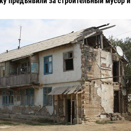
ку предъявили за строительный мусор и