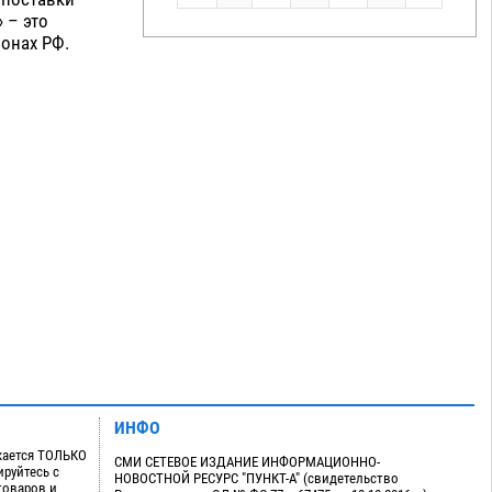
 – это
ионах РФ.
ИНФО
кается ТОЛЬКО
СМИ СЕТЕВОЕ ИЗДАНИЕ ИНФОРМАЦИОННО-
руйтесь с
НОВОСТНОЙ РЕСУРС "ПУНКТ-А" (свидетельство
товаров и