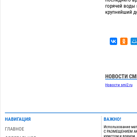
горячей воды 
крупнейший до
НОВОСТИ СМ
Новости smi2.ru
НАВИГАЦИЯ
ВАЖНО!
Использование мат
ГЛАВНОЕ
С РАЗМЕЩЕНИЕМ АКТ
юристом и врачом,