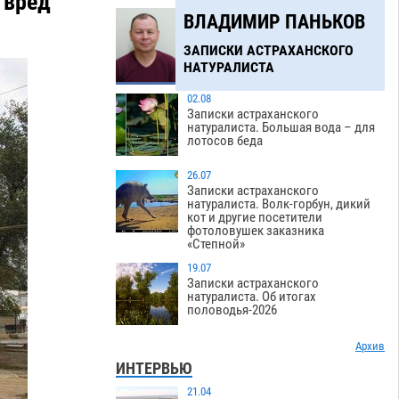
 вред
ВЛАДИМИР ПАНЬКОВ
ЗАПИСКИ АСТРАХАНСКОГО
НАТУРАЛИСТА
02.08
Записки астраханского
натуралиста. Большая вода – для
лотосов беда
26.07
Записки астраханского
натуралиста. Волк-горбун, дикий
кот и другие посетители
фотоловушек заказника
«Степной»
19.07
Записки астраханского
натуралиста. Об итогах
половодья-2026
Архив
ИНТЕРВЬЮ
21.04