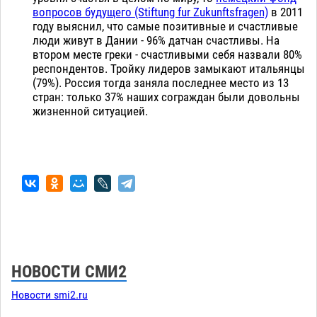
вопросов будущего (Stiftung fur Zukunftsfragen)
в 2011
году выяснил, что самые позитивные и счастливые
люди живут в Дании - 96% датчан счастливы. На
втором месте греки - счастливыми себя назвали 80%
респондентов. Тройку лидеров замыкают итальянцы
(79%). Россия тогда заняла последнее место из 13
стран: только 37% наших сограждан были довольны
жизненной ситуацией.
НОВОСТИ СМИ2
Новости smi2.ru