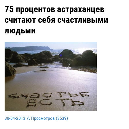
75 процентов астраханцев
считают себя счастливыми
людьми
30-04-2013 \\ Просмотров (
3539
)