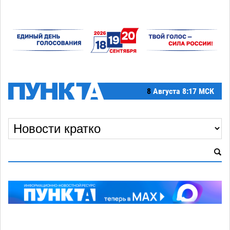
8
Августа
8:17 МСК