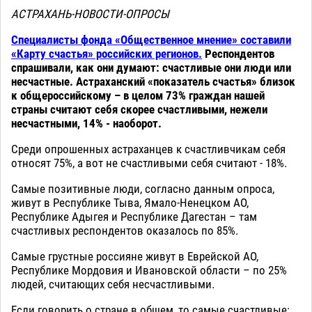
АСТРАХАНЬ-НОВОСТИ-ОПРОСЫ
Специалисты фонда «Общественное мнение» составили
«Карту счастья» российских регионов.
Респондентов
спрашивали, как они думают: счастливые они люди или
несчастные. Астраханский «показатель счастья» близок
к общероссийскому – в целом 73% граждан нашей
страны считают себя скорее счастливыми, нежели
несчастными, 14% - наоборот.
Среди опрошенных астраханцев к счастливчикам себя
относят 75%, а вот не счастливыми себя считают - 18%.
Самые позитивные люди, согласно данным опроса,
живут в Республике Тыва, Ямало-Ненецком АО,
Республике Адыгея и Республике Дагестан – там
счастливых респондентов оказалось по 85%.
Самые грустные россияне живут в Еврейской АО,
Республике Мордовия и Ивановской области – по 25%
людей, считающих себя несчастливыми.
Если говорить о стране в общем, то самые счастливые: