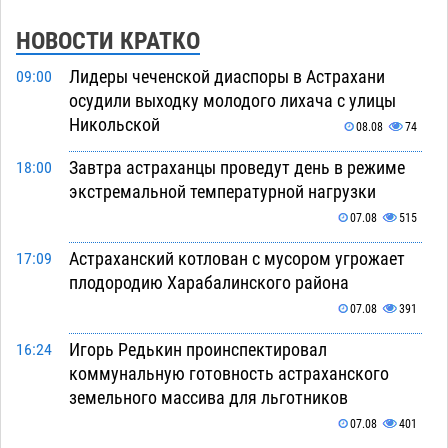
НОВОСТИ КРАТКО
Лидеры чеченской диаспоры в Астрахани
09:00
осудили выходку молодого лихача с улицы
Никольской
08.08
74
Завтра астраханцы проведут день в режиме
18:00
экстремальной температурной нагрузки
07.08
515
Астраханский котлован с мусором угрожает
17:09
плодородию Харабалинского района
07.08
391
Игорь Редькин проинспектировал
16:24
коммунальную готовность астраханского
земельного массива для льготников
07.08
401