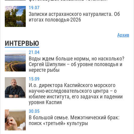
19.07
Записки астраханского натуралиста. Об
итогах половодья-2026
Архив
ИНТЕРВЬЮ
21.04
Воды ждем больше нормы, но насколько?
Сергей Шипулин – об уровне половодья и
нересте рыбы
15.09
И.о. директора Каспийского морского
научно-исследовательского центра – о
юбилее института, его задачах и падении
уровня Каспия
30.05
В большой семье. Межэтнический брак:
поиск «третьей» культуры