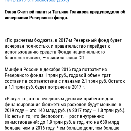
13-12-2016 \\ Просмотров (
2595
)
Глава Счетной палаты Татьяна Голикова предупредила об
исчерпании Резервного фонда.
«По расчетам бюджета, в 2017-м Резервный фонд будет
исчерпан полностью, и правительство перейдет к
использованию средств Фонда национального
благосостояния», — заявила глава СП.
Минфин России в декабре 2016 года потратит из
Резервного фонда 1 трлн руб., годовой объем трат
составит в соответствии с планами 2,1 трлн руб. Остаток
в 1,1 трлн руб. будет потрачен в 2017 г.
«Радует то, что к резервным деньгам прибегать для
финансирования бюджетных расходов будут меньше: в
2019 году — это 140 млрд руб. (в 2017 году — 1,8 трлн руб.).
Но есть и то, что беспокоит, — рост внутренних
заимствований: до 1,9 трлн руб. в год, что на 680 млрд
больше, чем в 2016 году. Чем больше долг, тем больше