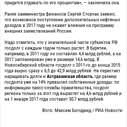
придется отдавать по его процентам», — заключила она.
Ранее замминистра финансов Сергей Сторчак заявил,
что возможное поступление дополнительных нефтяных
доходов в 2017 году не окажет влияния на программу
внешних заимствований России.
Надо отметить, что у значительной части субъектов РФ
госдолг с каждым годом только растет. В Бурятии,
например, в 2011 году он составлял 4,4 млрд рублей, а на
2017 запланирован уже в размере 14,6 млрд. В
Новосибирской области госдолг с 2011-го до конца 2015
года вырос сразу с 6,5 до 42,9 млрд рублей. Не перестает
наращивать долги и
Астраханская область
, где размер
госдолга уже на 14% превысил собственные доходы: по
информации пресс-службы правительства, госдолг
региона только за этот год вырастет на 4,6 млрд рублей и
на 1 января 2017 года составит 30,7 млрд рублей.
Фото: Максим Богодвид / РИА Новости