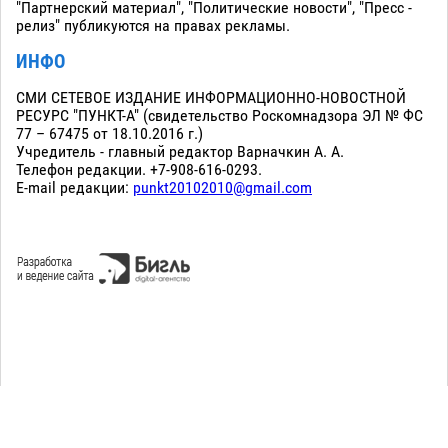
"Партнерский материал", "Политические новости", "Пресс -
релиз" публикуются на правах рекламы.
ИНФО
СМИ СЕТЕВОЕ ИЗДАНИЕ ИНФОРМАЦИОННО-НОВОСТНОЙ
РЕСУРС "ПУНКТ-А" (свидетельство Роскомнадзора ЭЛ № ФС
77 – 67475 от 18.10.2016 г.)
Учредитель - главный редактор Варначкин А. А.
Телефон редакции. +7-908-616-0293.
E-mail редакции:
punkt20102010@gmail.com
Сopyright 2010-2026. Все права защищены