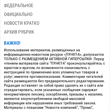
ФЕДЕРАЛЬНОЕ
ОФИЦИАЛЬНО
НОВОСТИ КРАТКО
АРХИВ РУБРИК
ВАЖНО!
Использование материалов, размещенных на
информационно-новостном ресурсе «ПУНКТ-А», допускается
ТОЛЬКО С РАЗМЕЩЕНИЕМ АКТИВНОЙ ГИПЕРСЫЛКИ. Перед
чтением материалов сайта "ПУНКТ-А" проконсультируйтесь с
юристом и врачом, по возможности ознакомьтесь с
инструкцией по применению всех упомянутых товаров и
услуг; имеются противопоказания. Комментарии читателей
сайта размещаются без предварительного редактирования.
Редакция оставляет за собой право удалить их с сайта или
отредактировать, если указанные сообщения содержат
ненормативную лексику, оскорбления, призывы к насилию,
являются злоупотреблением свободой массовой
информации или нарушением иных требований закона.
Материалы с плашками "Новости компаний", "Промо",