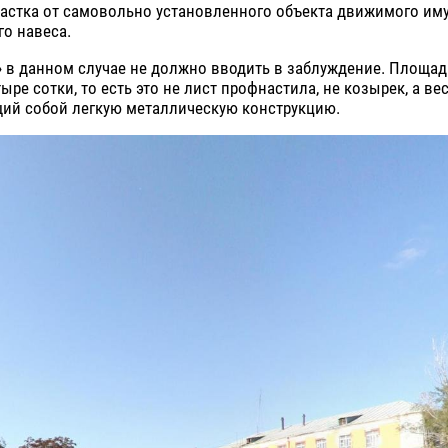
частка от самовольно установленного объекта движимого им
о навеса.
 в данном случае не должно вводить в заблуждение. Площад
ыре сотки, то есть это не лист профнастила, не козырек, а ве
ий собой легкую металлическую конструкцию.