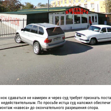
ок сдаваться не намерен и через суд требует признать пост
е недействительным. По просьбе истца суд наложил обеспеч
онтаж «навеса» до окончательного разрешения спора.