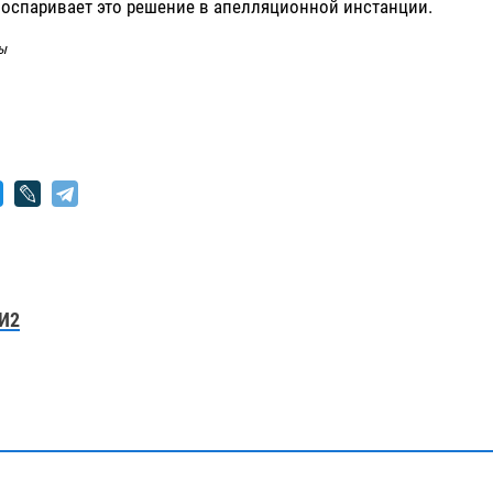
 оспаривает это решение в апелляционной инстанции.
ы
И2