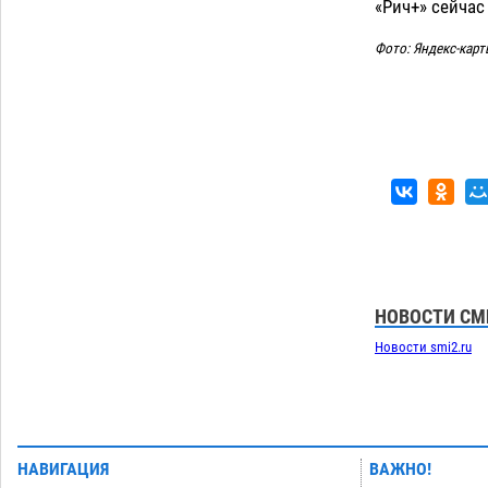
«Рич+» сейчас
Фото: Яндекс-карт
НОВОСТИ СМ
Новости smi2.ru
НАВИГАЦИЯ
ВАЖНО!