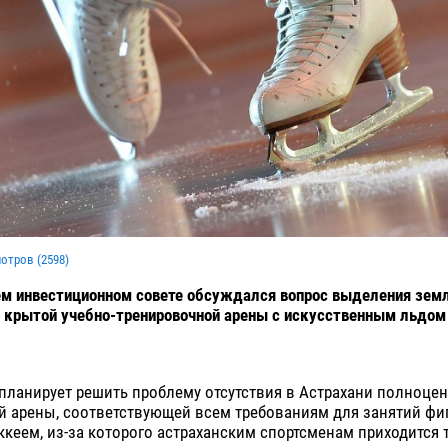
мотров (
2598
)
м инвестиционном совете обсуждался вопрос выделения земл
 крытой учебно-тренировочной арены с искусственным льдом 
планирует решить проблему отсутствия в Астрахани полноцен
й арены, соответствующей всем требованиям для занятий ф
ккеем, из-за которого астраханским спортсменам приходится 