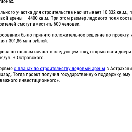
гионах.
ьного участка для строительства насчитывает 10 832 кв.м.,
вой арены – 4400 кв.м. При этом размер ледового поля состав
рителей смогут вместить 600 человек.
осования было принято положительное решение по проекту, 
вят 301,86 млн рублей.
рена по планам начнет в следующем году, открыв свои двери п
я/ул. Н.Островского.
первые
о планах по строительству ледовый арены
в Астрахани
назад. Тогда проект получил государственную поддержку, ему
 важного инвестиционного».