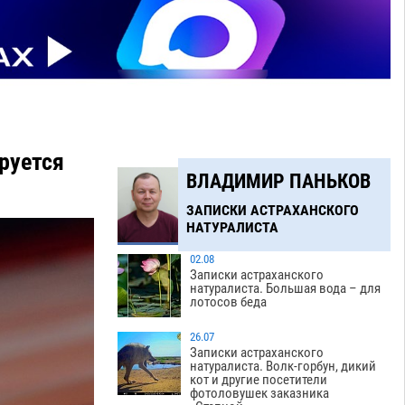
руется
ВЛАДИМИР ПАНЬКОВ
ЗАПИСКИ АСТРАХАНСКОГО
НАТУРАЛИСТА
02.08
Записки астраханского
натуралиста. Большая вода – для
лотосов беда
26.07
Записки астраханского
натуралиста. Волк-горбун, дикий
кот и другие посетители
фотоловушек заказника