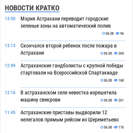
НОВОСТИ КРАТКО
Мэрия Астрахани переводит городские
13:50
зеленые зоны на автоматический полив
06.08
96
Скончался второй ребенок после пожара в
13:13
Астрахани
06.08
269
Астраханские гандболисты с крупной победы
12:49
стартовали на Всероссийской Спартакиаде
06.08
168
В астраханском селе невестка изрешетила
12:16
машину свекрови
06.08
261
Астраханские приставы выдворили 12
11:45
нелегалов прямым рейсом из Шереметьево
06.08
176