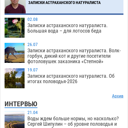
ЗАПИСКИ АСТРАХАНСКОГО НАТУРАЛИСТА
02.08
Записки астраханского натуралиста.
Большая вода – для лотосов беда
26.07
Записки астраханского натуралиста. Волк-
горбун, дикий кот и другие посетители
фотоловушек заказника «Степной»
19.07
Записки астраханского натуралиста. Об
итогах половодья-2026
Архив
ИНТЕРВЬЮ
21.04
Воды ждем больше нормы, но насколько?
Сергей Шипулин – об уровне половодья и