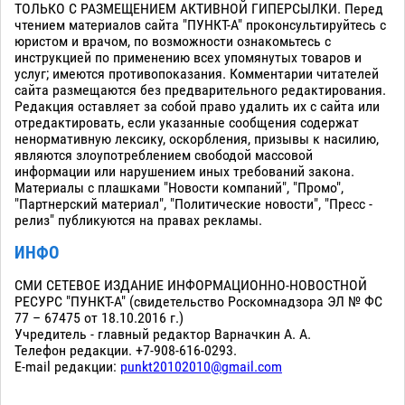
ТОЛЬКО С РАЗМЕЩЕНИЕМ АКТИВНОЙ ГИПЕРСЫЛКИ. Перед
чтением материалов сайта "ПУНКТ-А" проконсультируйтесь с
юристом и врачом, по возможности ознакомьтесь с
инструкцией по применению всех упомянутых товаров и
услуг; имеются противопоказания. Комментарии читателей
сайта размещаются без предварительного редактирования.
Редакция оставляет за собой право удалить их с сайта или
отредактировать, если указанные сообщения содержат
ненормативную лексику, оскорбления, призывы к насилию,
являются злоупотреблением свободой массовой
информации или нарушением иных требований закона.
Материалы с плашками "Новости компаний", "Промо",
"Партнерский материал", "Политические новости", "Пресс -
релиз" публикуются на правах рекламы.
ИНФО
СМИ СЕТЕВОЕ ИЗДАНИЕ ИНФОРМАЦИОННО-НОВОСТНОЙ
РЕСУРС "ПУНКТ-А" (свидетельство Роскомнадзора ЭЛ № ФС
77 – 67475 от 18.10.2016 г.)
Учредитель - главный редактор Варначкин А. А.
Телефон редакции. +7-908-616-0293.
E-mail редакции:
punkt20102010@gmail.com