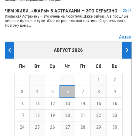
ЧЕМ ЖИЛИ. «ЖАРЫ» В АСТРАХАНИ — ЭТО СЕРЬЕЗНО
25.07
Июльская Астрахань — это очень на любителя. Даже сейчас. А в прошлые
века все было еще хуже. Жара не располагала к активной деятельности.
Поэтому дома...
Архив
АВГУСТ 2026
Пн
Вт
Ср
Чт
Пт
Сб
Вс
1
2
3
4
5
6
7
8
9
10
11
12
13
14
15
16
17
18
19
20
21
22
23
24
25
26
27
28
29
30