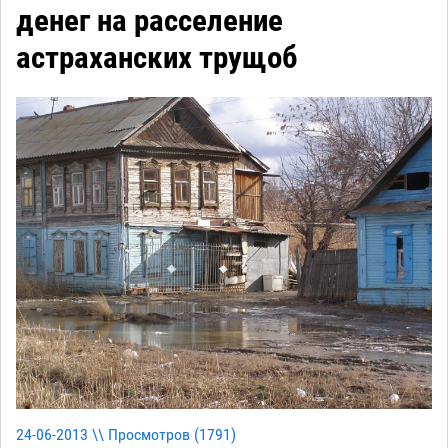
денег на расселение
астраханских трущоб
24-06-2013 \\ Просмотров (
1791
)