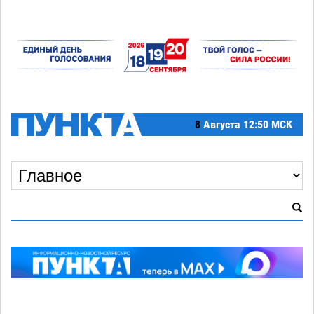
8
Августа
12:50 МСК