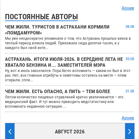
Архив
ПОСТОЯННЫЕ АВТОРЫ
ЧЕМ ЖИЛИ. ТУРИСТОВ В АСТРАХАНИ КОРМИЛИ
08.08
«ПОМДАМУРОМ»
Мы уже неоднократно упоминали о том, что Астрахань прошлых веков в
теплый период влекла людей. Приезжали сюда десятки тысяч, и у
каждого был свой инте...
АСТРАХАНЬ. ИТОГИ ИЮЛЯ-2026. В СЕРЕДИНЕ ЛЕТА НЕ
03.08
ХВАТАЛО БЕНЗИНА И… ЗАМЕСТИТЕЛЕЙ МЭРА
Ну, вот и июль закончился. Пора бегло вспомнить — каким он был в этот
раз. Нет, все главные атрибуты и симптомы остались на месте — пляж
открыли, спли...
ЧЕМ ЖИЛИ. ЕСТЬ ОПАСНО, А ПИТЬ – ТЕМ БОЛЕЕ
01.08
Летом количество пищевых отравлений кратно увеличивается – это
медицинский факт. И тут можно приводить медстатистику или
вспоминать недавнюю ситуацию ...
Архив
АВГУСТ 2026