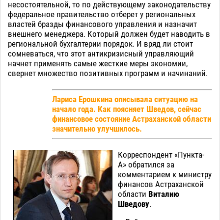
несостоятельной, то по действующему законодательству
федеральное правительство отберет у региональных
властей бразды финансового управления и назначит
внешнего менеджера. Который должен будет наводить в
региональной бухгалтерии порядок. И вряд ли стоит
сомневаться, что этот антикризисный управляющий
начнет применять самые жесткие меры экономии,
свернет множество позитивных программ и начинаний.
Лариса Ерошкина описывала ситуацию на
начало года. Как поясняет Шведов, сейчас
финансовое состояние Астраханской области
значительно улучшилось.
Корреспондент «Пункта-
А» обратился за
комментарием к министру
финансов Астраханской
области
Виталию
Шведову
.