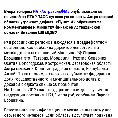
Вчера вечером
ИА «АстраханьФМ»
опубликовало со
ссылкой на ИТАР ТАСС пугающую новость: Астраханской
области угрожает дефолт. «Пункт-А» обратился за
комментарием к министру финансов Астраханской
области Виталию ШВЕДОВУ.
Ряд российских регионов находятся в преддефолтном
состоянии. Как сообщила директор департамента
межбюджетных отношений Минфина РФ
Лариса
Ерошкина
, это - Татария, Мордовия, Чукотка, Северная
Осетия, Вологодская, Костромская, Саратовская область,
Астраханская
и Калининградская области, Республика
Алтай. По ее словам, во всех этих субъектах Федерации
доля государственного и муниципального долга к
доходам бюджета свыше 50 процентов.
На 1 января 2012 года государственный долг субъектов
Федерации составил 1171,8 млрд руб, сообщила Лариса
Ерошкина.
Естественно, эта информация не могла не вызвать у нас
серьезного интереса. Если область вдруг будет признана