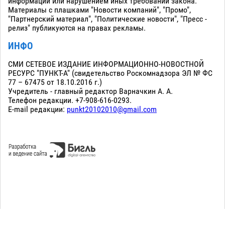
информации или нарушением иных требований закона.
Материалы с плашками "Новости компаний", "Промо",
"Партнерский материал", "Политические новости", "Пресс -
релиз" публикуются на правах рекламы.
ИНФО
СМИ СЕТЕВОЕ ИЗДАНИЕ ИНФОРМАЦИОННО-НОВОСТНОЙ
РЕСУРС "ПУНКТ-А" (свидетельство Роскомнадзора ЭЛ № ФС
77 – 67475 от 18.10.2016 г.)
Учредитель - главный редактор Варначкин А. А.
Телефон редакции. +7-908-616-0293.
E-mail редакции:
punkt20102010@gmail.com
Сopyright 2010-2026. Все права защищены