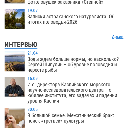
фотоловушек заказника «Степной»
19.07
Записки астраханского натуралиста. Об
итогах половодья-2026
Архив
ИНТЕРВЬЮ
21.04
Воды ждем больше нормы, но насколько?
Сергей Шипулин – об уровне половодья и
нересте рыбы
15.09
И.о. директора Каспийского морского
научно-исследовательского центра – о
юбилее института, его задачах и падении
уровня Каспия
30.05
В большой семье. Межэтнический брак:
поиск «третьей» культуры