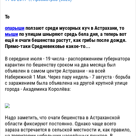
То
опарыши
ползают среди мусорных куч в Астрахани, то
мыши
по улицам шныряют средь бела дня, а теперь вот
ещё и очаги бешенства растут, как грибы после дождя.
Прямо-таки Средневековье какое-то…
В середине июля - 19 числа - распоряжением губернатора
карантин по бешенству сроком на два месяца был
объявлен в самом центре Астрахани - на всей
Набережной 1 Мая. Через пару недель - 7 августа - борьба
с заражением была объявлена на другой крупной улице
города - Академика Королёва:
Надо заметить, что очаги бешенства в Астраханской
области фиксируют постоянно. Однако чаще всего
зараза встречается в сельской местности и, как правило,
на территории небольших населённых пунктов. В