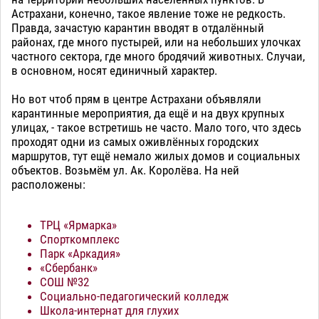
Астрахани, конечно, такое явление тоже не редкость.
Правда, зачастую карантин вводят в отдалённый
районах, где много пустырей, или на небольших улочках
частного сектора, где много бродячий животных. Случаи,
в основном, носят единичный характер.
Но вот чтоб прям в центре Астрахани объявляли
карантинные мероприятия, да ещё и на двух крупных
улицах, - такое встретишь не часто. Мало того, что здесь
проходят одни из самых оживлённых городских
маршрутов, тут ещё немало жилых домов и социальных
объектов. Возьмём ул. Ак. Королёва. На ней
расположены:
ТРЦ «Ярмарка»
Спорткомплекс
Парк «Аркадия»
«Сбербанк»
СОШ №32
Социально-педагогический колледж
Школа-интернат для глухих