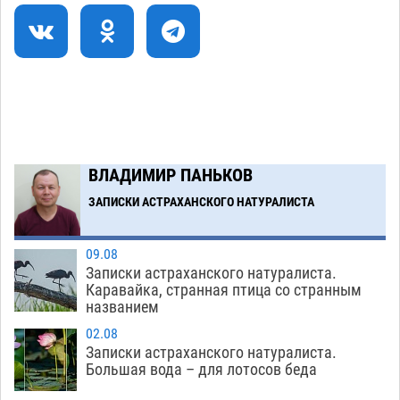
Фаворитская ноша: астраханские
10:51
гандболисты крупно проиграли пермякам
08.08
457
Загрузить еще
ВЛАДИМИР ПАНЬКОВ
ЗАПИСКИ АСТРАХАНСКОГО НАТУРАЛИСТА
09.08
Записки астраханского натуралиста.
Каравайка, странная птица со странным
названием
02.08
Записки астраханского натуралиста.
Большая вода – для лотосов беда