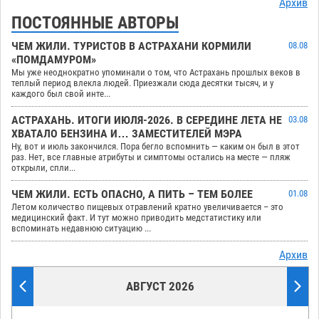
Архив
ПОСТОЯННЫЕ АВТОРЫ
ЧЕМ ЖИЛИ. ТУРИСТОВ В АСТРАХАНИ КОРМИЛИ
08.08
«ПОМДАМУРОМ»
Мы уже неоднократно упоминали о том, что Астрахань прошлых веков в
теплый период влекла людей. Приезжали сюда десятки тысяч, и у
каждого был свой инте...
АСТРАХАНЬ. ИТОГИ ИЮЛЯ-2026. В СЕРЕДИНЕ ЛЕТА НЕ
03.08
ХВАТАЛО БЕНЗИНА И… ЗАМЕСТИТЕЛЕЙ МЭРА
Ну, вот и июль закончился. Пора бегло вспомнить — каким он был в этот
раз. Нет, все главные атрибуты и симптомы остались на месте — пляж
открыли, спли...
ЧЕМ ЖИЛИ. ЕСТЬ ОПАСНО, А ПИТЬ – ТЕМ БОЛЕЕ
01.08
Летом количество пищевых отравлений кратно увеличивается – это
медицинский факт. И тут можно приводить медстатистику или
вспоминать недавнюю ситуацию ...
Архив
АВГУСТ 2026