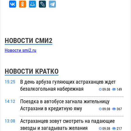
НОВОСТИ СМИ2
Новости smi2.ru
НОВОСТИ КРАТКО
В день арбуза гуляющих астраханцев ждет
15:25
безалкогольная набережная
09.08
149
Поездка в автобусе загнала жительницу
14:12
Астрахани в кредитную яму
09.08
367
Астраханцев зовут смотреть на падающие
13:08
звезды и загадывать желания
09.08
217