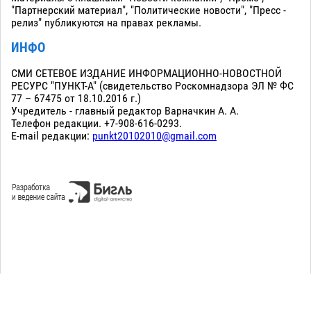
"Партнерский материал", "Политические новости", "Пресс -
релиз" публикуются на правах рекламы.
ИНФО
СМИ СЕТЕВОЕ ИЗДАНИЕ ИНФОРМАЦИОННО-НОВОСТНОЙ
РЕСУРС "ПУНКТ-А" (свидетельство Роскомнадзора ЭЛ № ФС
77 – 67475 от 18.10.2016 г.)
Учредитель - главный редактор Варначкин А. А.
Телефон редакции. +7-908-616-0293.
E-mail редакции:
punkt20102010@gmail.com
Сopyright 2010-2026. Все права защищены