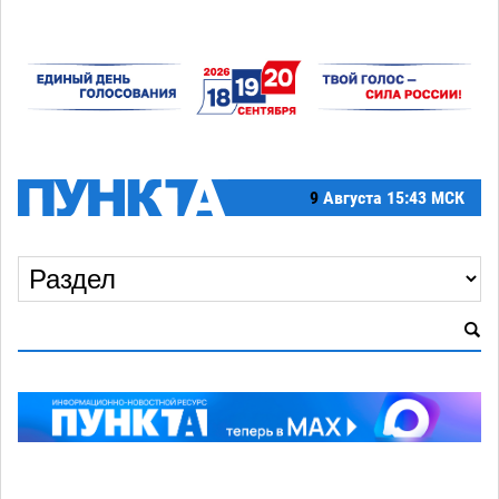
9
Августа
15:43 МСК