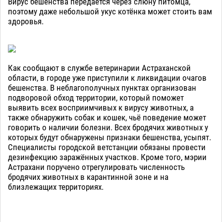
Вирус бешенства передаётся через слюну питомца,
поэтому даже небольшой укус котёнка может стоить вам
здоровья.
Как сообщают в службе ветеринарии Астраханской
области, в городе уже приступили к ликвидации очагов
бешенства. В неблагополучных пунктах организован
подворовой обход территории, который поможет
выявить всех восприимчивых к вирусу животных, а
также обнаружить собак и кошек, чьё поведение может
говорить о наличии болезни. Всех бродячих животных у
которых будут обнаружены признаки бешенства, усыпят.
Специалисты городской ветстанции обязаны провести
дезинфекцию заражённых участков. Кроме того, мэрии
Астрахани поручено отрегулировать численность
бродячих животных в карантинной зоне и на
близлежащих территориях.