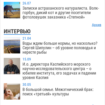
26.07
Записки астраханского натуралиста. Волк-
горбун, дикий кот и другие посетители
фотоловушек заказника «Степной»
Архив
ИНТЕРВЬЮ
21.04
Воды ждем больше нормы, но насколько?
Сергей Шипулин – об уровне половодья и
нересте рыбы
15.09
И.о. директора Каспийского морского
научно-исследовательского центра – о
юбилее института, его задачах и падении
уровня Каспия
30.05
В большой семье. Межэтнический брак:
поиск «третьей» культуры