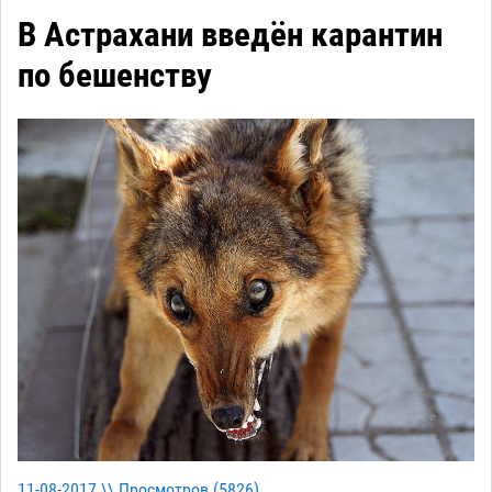
В Астрахани введён карантин
по бешенству
11-08-2017 \\ Просмотров (
5826
)