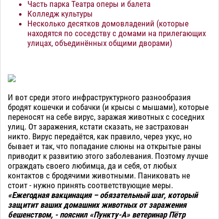
Часть парка Театра оперы и балета
Колледж культуры
Несколько десятков домовладений (которые
находятся по соседству с домами на прилегающих
улицах, объединённых общими дворами)
И вот среди этого инфраструктурного разнообразия
бродят кошечки и собачки (и крысы с мышами), которые
переносят на себе вирус, заражая животных с соседних
улиц. От заражения, кстати сказать, не застрахован
никто. Вирус передаётся, как правило, через укус, но
бывает и так, что попадание слюны на открытые раны
приводит к развитию этого заболевания. Поэтому лучше
ограждать своего любимца, да и себя, от любых
контактов с бродячими животными. Паниковать не
стоит - нужно принять соответствующие меры.
«Ежегодная вакцинация – обязательный шаг, который
защитит ваших домашних животных от заражения
бешенством, - пояснил «Пункту-А» ветеринар Пётр