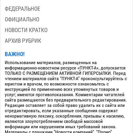
ФЕДЕРАЛЬНОЕ
ОФИЦИАЛЬНО
НОВОСТИ КРАТКО
АРХИВ РУБРИК
ВАЖНО!
Использование материалов, размещенных на
информационно-новостном ресурсе «ПУНКТ-А», допускается
ТОЛЬКО С РАЗМЕЩЕНИЕМ АКТИВНОЙ ГИПЕРСЫЛКИ. Перед
чтением материалов сайта "ПУНКТ-А" проконсультируйтесь с
юристом и врачом, по возможности ознакомьтесь с
инструкцией по применению всех упомянутых товаров и
услуг; имеются противопоказания. Комментарии читателей
сайта размещаются без предварительного редактирования.
Редакция оставляет за собой право удалить их с сайта или
отредактировать, если указанные сообщения содержат
ненормативную лексику, оскорбления, призывы к насилию,
являются злоупотреблением свободой массовой
информации или нарушением иных требований закона.
Материалы с плашками "Новости компаний", "Промо",