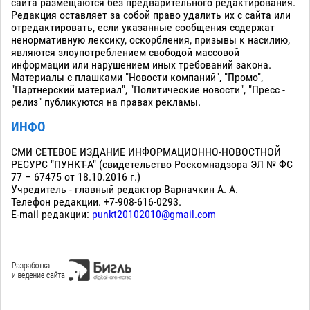
сайта размещаются без предварительного редактирования.
Редакция оставляет за собой право удалить их с сайта или
отредактировать, если указанные сообщения содержат
ненормативную лексику, оскорбления, призывы к насилию,
являются злоупотреблением свободой массовой
информации или нарушением иных требований закона.
Материалы с плашками "Новости компаний", "Промо",
"Партнерский материал", "Политические новости", "Пресс -
релиз" публикуются на правах рекламы.
ИНФО
СМИ СЕТЕВОЕ ИЗДАНИЕ ИНФОРМАЦИОННО-НОВОСТНОЙ
РЕСУРС "ПУНКТ-А" (свидетельство Роскомнадзора ЭЛ № ФС
77 – 67475 от 18.10.2016 г.)
Учредитель - главный редактор Варначкин А. А.
Телефон редакции. +7-908-616-0293.
E-mail редакции:
punkt20102010@gmail.com