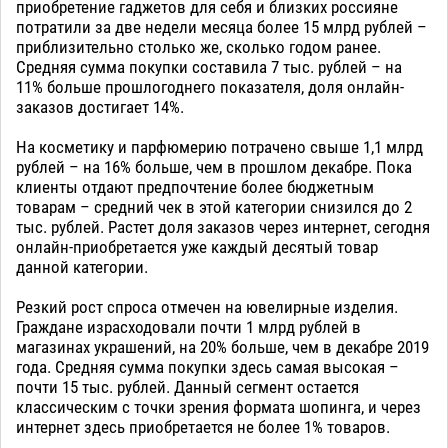
приобретение гаджетов для себя и близких россияне
потратили за две недели месяца более 15 млрд рублей –
приблизительно столько же, сколько годом ранее.
Средняя сумма покупки составила 7 тыс. рублей – на
11% больше прошлогоднего показателя, доля онлайн-
заказов достигает 14%.
На косметику и парфюмерию потрачено свыше 1,1 млрд
рублей – на 16% больше, чем в прошлом декабре. Пока
клиенты отдают предпочтение более бюджетным
товарам – средний чек в этой категории снизился до 2
тыс. рублей. Растет доля заказов через интернет, сегодня
онлайн-приобретается уже каждый десятый товар
данной категории.
Резкий рост спроса отмечен на ювелирные изделия.
Граждане израсходовали почти 1 млрд рублей в
магазинах украшений, на 20% больше, чем в декабре 2019
года. Средняя сумма покупки здесь самая высокая –
почти 15 тыс. рублей. Данный сегмент остается
классическим с точки зрения формата шопинга, и через
интернет здесь приобретается не более 1% товаров.