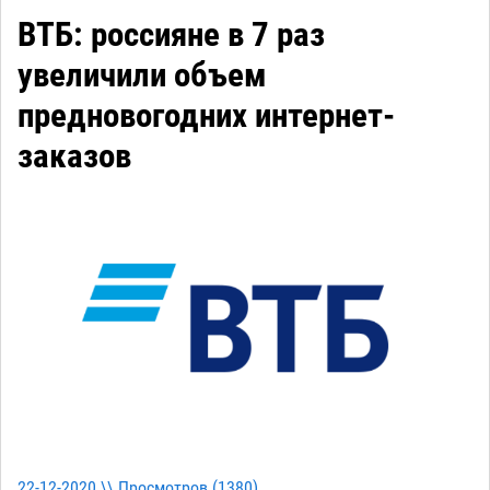
ВТБ: россияне в 7 раз
увеличили объем
предновогодних интернет-
заказов
22-12-2020 \\ Просмотров (
1380
)