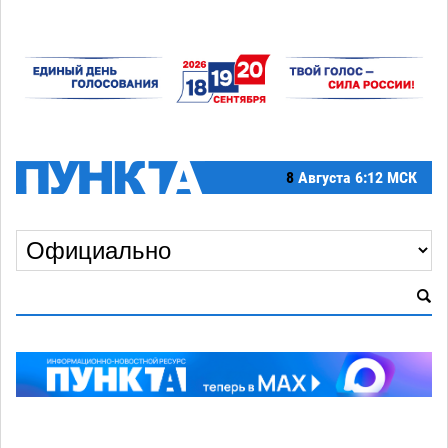
8
Августа
6:12 МСК