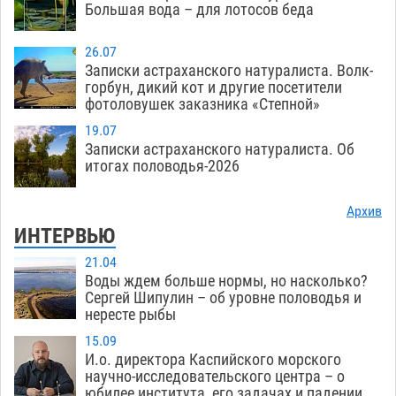
Большая вода – для лотосов беда
26.07
Записки астраханского натуралиста. Волк-
горбун, дикий кот и другие посетители
фотоловушек заказника «Степной»
19.07
Записки астраханского натуралиста. Об
итогах половодья-2026
Архив
ИНТЕРВЬЮ
21.04
Воды ждем больше нормы, но насколько?
Сергей Шипулин – об уровне половодья и
нересте рыбы
15.09
И.о. директора Каспийского морского
научно-исследовательского центра – о
юбилее института, его задачах и падении