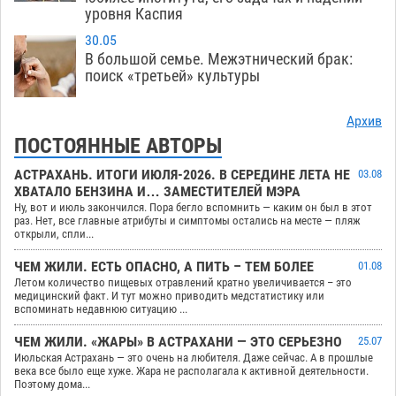
уровня Каспия
30.05
В большой семье. Межэтнический брак:
поиск «третьей» культуры
Архив
ПОСТОЯННЫЕ АВТОРЫ
АСТРАХАНЬ. ИТОГИ ИЮЛЯ-2026. В СЕРЕДИНЕ ЛЕТА НЕ
03.08
ХВАТАЛО БЕНЗИНА И… ЗАМЕСТИТЕЛЕЙ МЭРА
Ну, вот и июль закончился. Пора бегло вспомнить — каким он был в этот
раз. Нет, все главные атрибуты и симптомы остались на месте — пляж
открыли, спли...
ЧЕМ ЖИЛИ. ЕСТЬ ОПАСНО, А ПИТЬ – ТЕМ БОЛЕЕ
01.08
Летом количество пищевых отравлений кратно увеличивается – это
медицинский факт. И тут можно приводить медстатистику или
вспоминать недавнюю ситуацию ...
ЧЕМ ЖИЛИ. «ЖАРЫ» В АСТРАХАНИ — ЭТО СЕРЬЕЗНО
25.07
Июльская Астрахань — это очень на любителя. Даже сейчас. А в прошлые
века все было еще хуже. Жара не располагала к активной деятельности.
Поэтому дома...