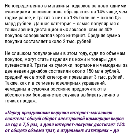
Непосредственно в магазины подарков за новогодними
сувенирами россияне пока обращаются на 14% чаще, чем
годом ранее, и тратят в них на 18% больше – около 0,5
млрд рублей. Данная категория – самая популярная с
точки зрения дистанционных заказов: свыше 40%
покупок совершаются через интернет. Средняя сумма
покупки составляет около 2 тыс. рублей.
Не слишком популярными в этом году, судя по объемам
покупок, могут стать изделия из кожи и товары для
путешествий. Траты на сумочки, портмоне и чемоданы за
две недели декабря составили около 150 млн рублей,
средний чек в этой категории превышает 3 тыс. рублей.
Также, как и в сегменте ювелирных украшений,
чемоданы и сумочки россияне предпочитают в
абсолютном большинстве случаев выбирать лично в
точках продаж.
«Перед праздниками выручка интернет-магазинов
взлетела: общий оборот электронной коммерции вырос
за год в 7,5 раз, а доля интернет-покупок достигает 15%
от общего объема трат, в отдельных категориях – до