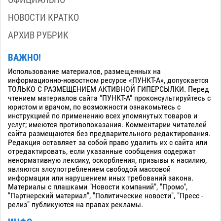
НОВОСТИ КРАТКО
АРХИВ РУБРИК
ВАЖНО!
Использование материалов, размещенных на
информационно-новостном ресурсе «ПУНКТ-А», допускается
ТОЛЬКО С РАЗМЕЩЕНИЕМ АКТИВНОЙ ГИПЕРСЫЛКИ. Перед
чтением материалов сайта "ПУНКТ-А" проконсультируйтесь с
юристом и врачом, по возможности ознакомьтесь с
инструкцией по применению всех упомянутых товаров и
услуг; имеются противопоказания. Комментарии читателей
сайта размещаются без предварительного редактирования.
Редакция оставляет за собой право удалить их с сайта или
отредактировать, если указанные сообщения содержат
ненормативную лексику, оскорбления, призывы к насилию,
являются злоупотреблением свободой массовой
информации или нарушением иных требований закона.
Материалы с плашками "Новости компаний", "Промо",
"Партнерский материал", "Политические новости", "Пресс -
релиз" публикуются на правах рекламы.