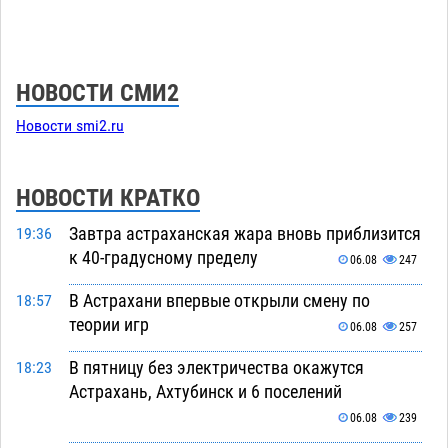
НОВОСТИ СМИ2
Новости smi2.ru
НОВОСТИ КРАТКО
Завтра астраханская жара вновь приблизится
19:36
к 40-градусному пределу
06.08
247
В Астрахани впервые открыли смену по
18:57
теории игр
06.08
257
В пятницу без электричества окажутся
18:23
Астрахань, Ахтубинск и 6 поселений
06.08
239