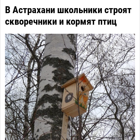
В Астрахани школьники строят
скворечники и кормят птиц