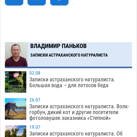
В Астрахани несовершеннолетнему дали
10:30
условные 1,5 года за найденные 200 г
растения с наркотой
06.08
311
Загрузить еще
ВЛАДИМИР ПАНЬКОВ
ЗАПИСКИ АСТРАХАНСКОГО НАТУРАЛИСТА
02.08
Записки астраханского натуралиста.
Большая вода – для лотосов беда
26.07
Записки астраханского натуралиста. Волк-
горбун, дикий кот и другие посетители
фотоловушек заказника «Степной»
19.07
Записки астраханского натуралиста. Об