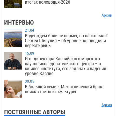
итогах половодья-2026
Архив
ИНТЕРВЬЮ
21.04
Воды ждем больше нормы, но насколько?
Сергей Шипулин – об уровне половодья и
нересте рыбы
15.09
И.о. директора Каспийского морского
научно-исследовательского центра – о
юбилее института, его задачах и падении
уровня Каспия
30.05
В большой семье. Межэтнический брак:
поиск «третьей» культуры
Архив
ПОСТОЯННЫЕ АВТОРЫ