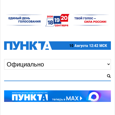
10
Августа
12:42 МСК