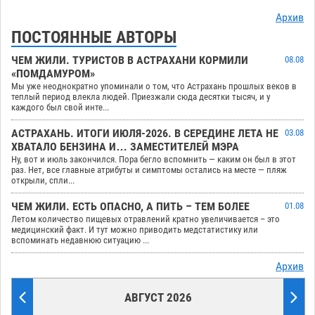
Архив
ПОСТОЯННЫЕ АВТОРЫ
ЧЕМ ЖИЛИ. ТУРИСТОВ В АСТРАХАНИ КОРМИЛИ
08.08
«ПОМДАМУРОМ»
Мы уже неоднократно упоминали о том, что Астрахань прошлых веков в
теплый период влекла людей. Приезжали сюда десятки тысяч, и у
каждого был свой инте...
АСТРАХАНЬ. ИТОГИ ИЮЛЯ-2026. В СЕРЕДИНЕ ЛЕТА НЕ
03.08
ХВАТАЛО БЕНЗИНА И… ЗАМЕСТИТЕЛЕЙ МЭРА
Ну, вот и июль закончился. Пора бегло вспомнить — каким он был в этот
раз. Нет, все главные атрибуты и симптомы остались на месте — пляж
открыли, спли...
ЧЕМ ЖИЛИ. ЕСТЬ ОПАСНО, А ПИТЬ – ТЕМ БОЛЕЕ
01.08
Летом количество пищевых отравлений кратно увеличивается – это
медицинский факт. И тут можно приводить медстатистику или
вспоминать недавнюю ситуацию ...
Архив
АВГУСТ 2026