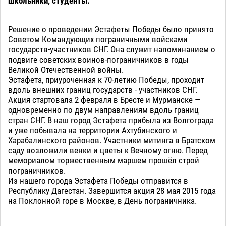
школьники, студенты.
Решение о проведении Эстафеты Победы было принято
Советом Командующих пограничными войсками
государств-участников СНГ. Она служит напоминанием о
подвиге советских воинов-пограничников в годы
Великой Отечественной войны.
Эстафета, приуроченная к 70-летию Победы, проходит
вдоль внешних границ государств - участников СНГ.
Акция стартовала 2 февраля в Бресте и Мурманске —
одновременно по двум направлениям вдоль границ
стран СНГ. В наш город Эстафета прибыла из Волгограда
и уже побывала на территории Ахтубинского и
Харабалинского районов. Участники митинга в Братском
саду возложили венки и цветы к Вечному огню. Перед
мемориалом торжественным маршем прошёл строй
пограничников.
Из нашего города Эстафета Победы отправится в
Республику Дагестан. Завершится акция 28 мая 2015 года
на Поклонной горе в Москве, в День пограничника.