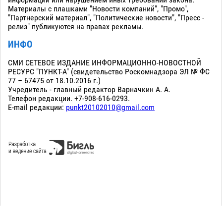
информации или нарушением иных требований закона.
Материалы с плашками "Новости компаний", "Промо",
"Партнерский материал", "Политические новости", "Пресс -
релиз" публикуются на правах рекламы.
ИНФО
СМИ СЕТЕВОЕ ИЗДАНИЕ ИНФОРМАЦИОННО-НОВОСТНОЙ
РЕСУРС "ПУНКТ-А" (свидетельство Роскомнадзора ЭЛ № ФС
77 – 67475 от 18.10.2016 г.)
Учредитель - главный редактор Варначкин А. А.
Телефон редакции. +7-908-616-0293.
E-mail редакции:
punkt20102010@gmail.com
Сopyright 2010-2026. Все права защищены