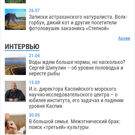
26.07
Записки астраханского натуралиста. Волк-
горбун, дикий кот и другие посетители
фотоловушек заказника «Степной»
Архив
ИНТЕРВЬЮ
21.04
Воды ждем больше нормы, но насколько?
Сергей Шипулин – об уровне половодья и
нересте рыбы
15.09
И.о. директора Каспийского морского
научно-исследовательского центра – о
юбилее института, его задачах и падении
уровня Каспия
30.05
В большой семье. Межэтнический брак:
поиск «третьей» культуры